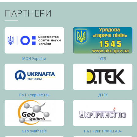
ПАРТНЕРИ
МОН України
УГЛ
ПАТ «Укрнафта»
ДТЕК
Geo synthesis
ПАТ «УКРТРАНСГАЗ»