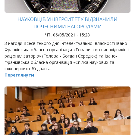
НАУКОВЦІВ УНІВЕРСИТЕТУ ВІДЗНАЧИЛИ
ПОЧЕСНИМИ НАГОРОДАМИ
ЧТ, 06/05/2021 - 15:28
З нагоди Всесвітнього дня інтелектуальної власності Івано-
Франківська обласна організація «Товариство винахідників і
раціоналізаторів» (Голова - Богдан Середюк) та Івано-
Франківська обласна організація «Спілка наукових та
інженерних об’єднань…
Переглянути