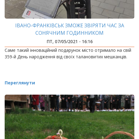
ІВАНО-ФРАНКІВСЬК ЗМОЖЕ ЗВІРЯТИ ЧАС ЗА
СОНЯЧНИМ ГОДИННИКОМ
ПТ, 07/05/2021 - 16:16
Саме такий інноваційний подарунок місто отримало на свій
359-й День народження від своїх талановитих мешканців.
Переглянути