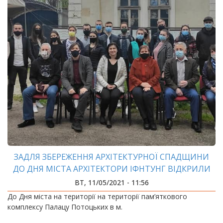
ЗАДЛЯ ЗБЕРЕЖЕННЯ АРХІТЕКТУРНОЇ СПАДЩИНИ
ДО ДНЯ МІСТА АРХІТЕКТОРИ ІФНТУНГ ВІДКРИЛИ
ВИСТАВКУ АРХІТЕКТУРНИХ ПРОЄКТІВ
ВТ, 11/05/2021 - 11:56
До Дня міста на території на території пам’яткового
комплексу Палацу Потоцьких в м.