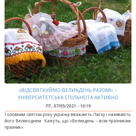
«ВІДСВЯТКУЙМО ВЕЛИКДЕНЬ РАЗОМ!» –
УНІВЕРСИТЕТСЬКА СПІЛЬНОТА АКТИВНО
ВІДГУКНУЛАСЬ НА ФЛЕШМОБ ЦКІДС
ПТ, 07/05/2021 - 10:19
​​​​​​​Головним святом року українці вважають Пасху і називають
його Великоднем. Кажуть, що «Великдень – всім празникам
празник».