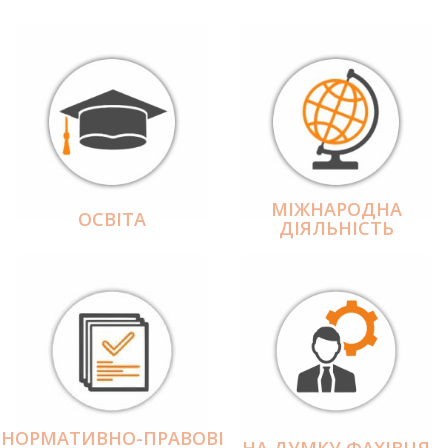
МІЖНАРОДНА
ОСВІТА
ДІЯЛЬНІCТЬ
НОРМАТИВНО-ПРАВОВІ
НА ДУМКУ ФАХІВЦЯ