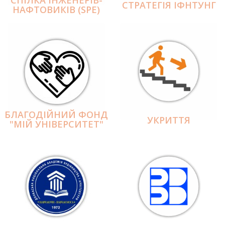
СПІЛКА ІНЖЕНЕРІВ-
СТРАТЕГІЯ ІФНТУНГ
НАФТОВИКІВ (SPE)
БЛАГОДІЙНИЙ ФОНД
УКРИТТЯ
"МІЙ УНІВЕРСИТЕТ"