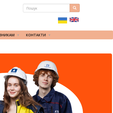
ПОШУК
Пошук
ПОШУКОВА
ФОРМА
ІВНИКАМ
КОНТАКТИ