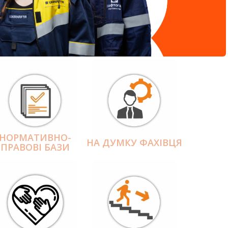
НОРМАТИВНО-
НА ДУМКУ ФАХІВЦЯ
ПРАВОВІ БАЗИ