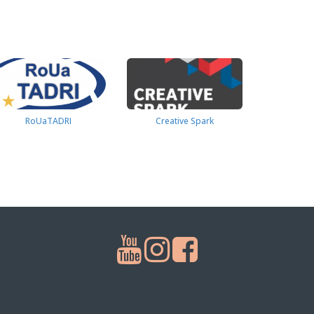
RoUaTADRI
Creative Spark