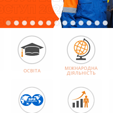
МІЖНАРОДНА
ОСВІТА
ДІЯЛЬНІCТЬ