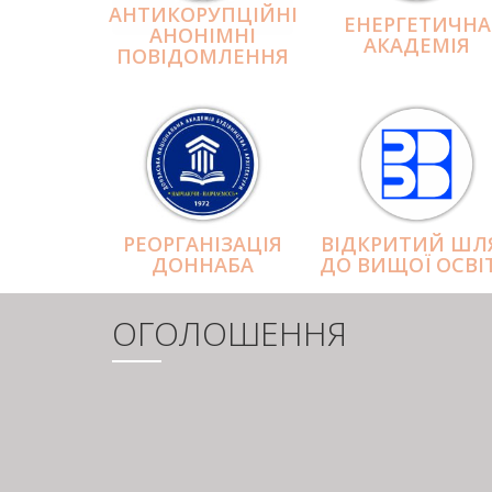
АНТИКОРУПЦІЙНІ
ЕНЕРГЕТИЧНА
АНОНІМНІ
АКАДЕМІЯ
ПОВІДОМЛЕННЯ
РЕОРГАНІЗАЦІЯ
ВІДКРИТИЙ ШЛ
ДОННАБА
ДО ВИЩОЇ ОСВІ
ОГОЛОШЕННЯ
РОЗБИВКА
НА
СТОРІНКИ