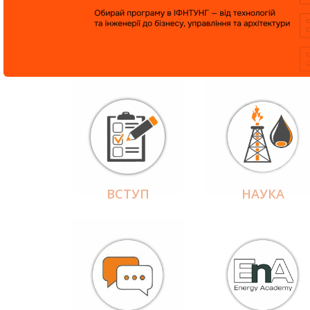
ВСТУП
НАУКА