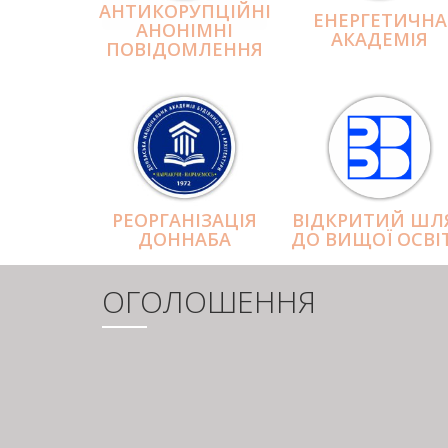
АНТИКОРУПЦІЙНІ
ЕНЕРГЕТИЧНА
АНОНІМНІ
АКАДЕМІЯ
ПОВІДОМЛЕННЯ
РЕОРГАНІЗАЦІЯ
ВІДКРИТИЙ ШЛ
ДОННАБА
ДО ВИЩОЇ ОСВІ
ОГОЛОШЕННЯ
РОЗБИВКА
НА
СТОРІНКИ