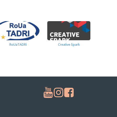
RoUaTADRI
Creative Spark