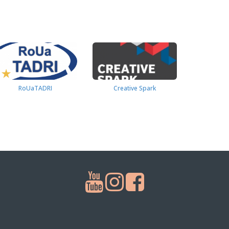
RoUaTADRI
Creative Spark