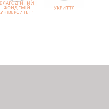
БЛАГОДІЙНИЙ
ФОНД "МІЙ
УКРИТТЯ
УНІВЕРСИТЕТ"
а
а