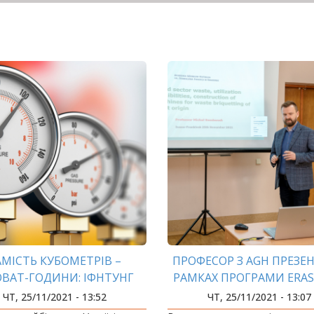
АМІСТЬ КУБОМЕТРІВ –
ПРОФЕСОР З AGH ПРЕЗЕН
ОВАТ-ГОДИНИ: ІФНТУНГ
РАМКАХ ПРОГРАМИ ERA
ОЛУЧИВСЯ ДО ENERGY
НАУКОВІ ДОСЛІДЖЕН
ЧТ, 25/11/2021 - 13:52
ЧТ, 25/11/2021 - 13:07
FREEDOM