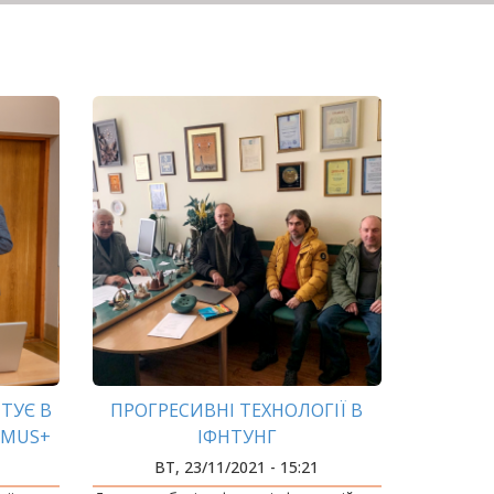
ТУЄ В
ПРОГРЕСИВНІ ТЕХНОЛОГІЇ В
SMUS+
ІФНТУНГ
НЯ
ВТ, 23/11/2021 - 15:21