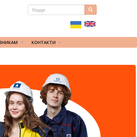
ПОШУК
Пошук
ПОШУКОВА
ФОРМА
ІВНИКАМ
КОНТАКТИ