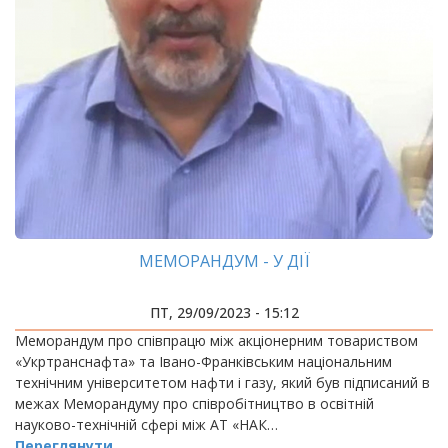
МЕМОРАНДУМ - У ДІЇ
ПТ, 29/09/2023 - 15:12
Меморандум про співпрацю між акціонерним товариством
«Укртранснафта» та Івано-Франківським національним
технічним університетом нафти і газу, який був підписаний в
межах Меморандуму про співробітництво в освітній
науково-технічній сфері між АТ «НАК…
Переглянути