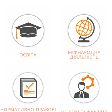
МІЖНАРОДНА
ОСВІТА
ДІЯЛЬНІCТЬ
НОРМАТИВНО-ПРАВОВІ
НА ДУМКУ ФАХІВЦЯ