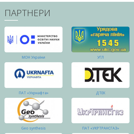
ПАРТНЕРИ
МОН України
УГЛ
ПАТ «Укрнафта»
ДТЕК
Geo synthesis
ПАТ «УКРТРАНСГАЗ»