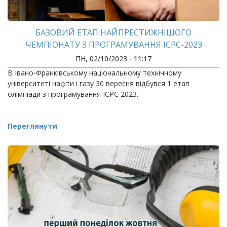
БАЗОВИЙ ЕТАП НАЙПРЕСТИЖНІШОГО
ЧЕМПІОНАТУ З ПРОГРАМУВАННЯ ICPC-2023
ПРОЙШОВ У ІФНТУНГ
ПН, 02/10/2023 - 11:17
В Івано-Франківському національному технічному
університеті нафти і газу 30 вересня відбувся 1 етап
олімпіади з програмування ICPC 2023.
Переглянути