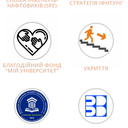
СПІЛКА ІНЖЕНЕРІВ-
СТРАТЕГІЯ ІФНТУНГ
НАФТОВИКІВ (SPE)
БЛАГОДІЙНИЙ ФОНД
УКРИТТЯ
"МІЙ УНІВЕРСИТЕТ"