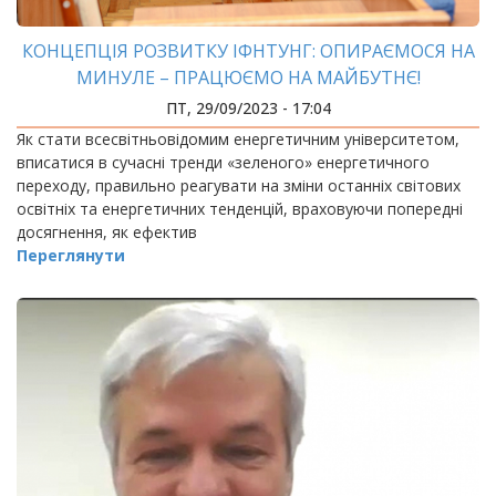
КОНЦЕПЦІЯ РОЗВИТКУ ІФНТУНГ: ОПИРАЄМОСЯ НА
МИНУЛЕ – ПРАЦЮЄМО НА МАЙБУТНЄ!
ПТ, 29/09/2023 - 17:04
Як стати всесвітньовідомим енергетичним університетом,
вписатися в сучасні тренди «зеленого» енергетичного
переходу, правильно реагувати на зміни останніх світових
освітніх та енергетичних тенденцій, враховуючи попередні
досягнення, як ефектив
Переглянути