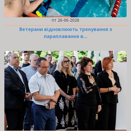
пт 26-06-2026
Ветерани відновлюють тренування з
параплавання в…