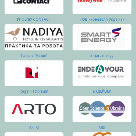
PHOENIX CONTACT
ТОВ «Хоневелл Україна»
Готель “Надія”
Smart Energy
Regal Petroleum
ЕНДЕЙВЕР
ARTO
OJS