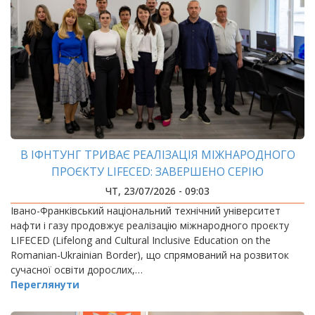
В ІФНТУНГ ТРИВАЄ РЕАЛІЗАЦІЯ МІЖНАРОДНОГО
ПРОЄКТУ LIFECED: ЗАВЕРШЕНО СЕРІЮ
МІЖНАРОДНИХ ТРЕНІНГІВ ДЛЯ УКРАЇНСЬКИХ І
ЧТ, 23/07/2026 - 09:03
РУМУНСЬКИХ УЧАСНИКІВ
Івано-Франківський національний технічний університет
нафти і газу продовжує реалізацію міжнародного проєкту
LIFECED (Lifelong and Cultural Inclusive Education on the
Romanian-Ukrainian Border), що спрямований на розвиток
сучасної освіти дорослих,…
Переглянути