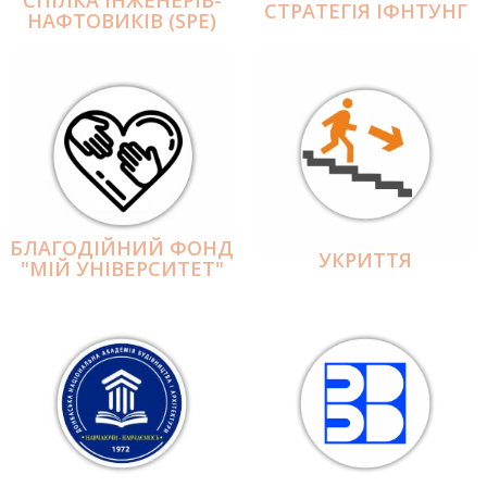
СПІЛКА ІНЖЕНЕРІВ-
СТРАТЕГІЯ ІФНТУНГ
НАФТОВИКІВ (SPE)
БЛАГОДІЙНИЙ ФОНД
УКРИТТЯ
"МІЙ УНІВЕРСИТЕТ"