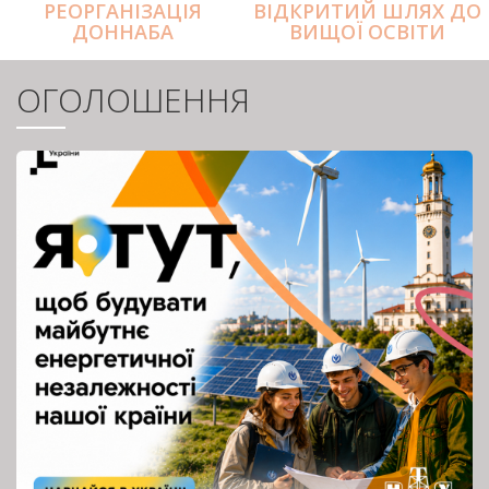
РЕОРГАНІЗАЦІЯ
ВІДКРИТИЙ ШЛЯХ ДО
ДОННАБА
ВИЩОЇ ОСВІТИ
ОГОЛОШЕННЯ