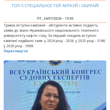
ТОП-5 СПЕЦІАЛЬНОСТЕЙ: МІРКУЙ І ОБИРАЙ!
ПТ, 24/07/2026 - 15:50
Триває вступна кампанія - абітурієнти активно подають
заяви до Івано-Франківського національного технічного
університету нафти і газу. За перший тиждень вступної
кампанії надійшло заяв: у 2024 році - 2026; у 2025 році - 3188;
у 2026 році - 5968.
Переглянути