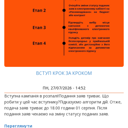
ВСТУП КРОК ЗА КРОКОМ
ПН, 27/07/2026 - 14:52
Вступна кампанія в розпалі!Подання заяв триває. Що
робити у цей час вступнику?Підказуємо алгоритм дій. Отже,
подача заяв триває до 18.00 години 01 серпня. Після
подання заяв чекаємо на зміну статусу поданих заяв.
Переглянути