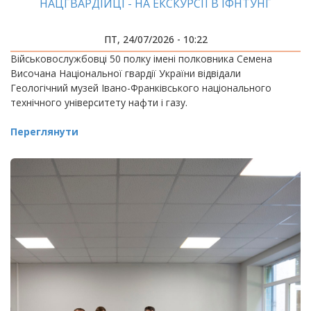
НАЦГВАРДІЙЦІ - НА ЕКСКУРСІЇ В ІФНТУНГ
ПТ, 24/07/2026 - 10:22
Військовослужбовці 50 полку імені полковника Семена
Височана Національної гвардії України відвідали
Геологічний музей Івано-Франківського національного
технічного університету нафти і газу.
Переглянути