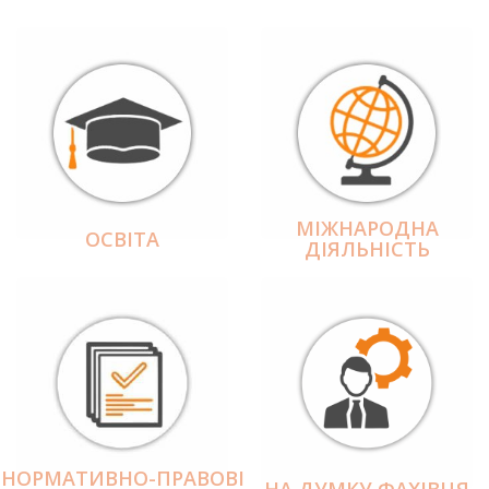
МІЖНАРОДНА
ОСВІТА
ДІЯЛЬНІCТЬ
НОРМАТИВНО-ПРАВОВІ
НА ДУМКУ ФАХІВЦЯ