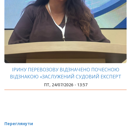
ІРИНУ ПЕРЕВОЗОВУ ВІДЗНАЧЕНО ПОЧЕСНОЮ
ВІДЗНАКОЮ «ЗАСЛУЖЕНИЙ СУДОВИЙ ЕКСПЕРТ
СОЮЗУ ЕКСПЕРТІВ УКРАЇНИ»
ПТ, 24/07/2026 - 13:57
Переглянути