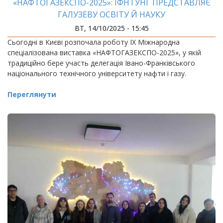
«НАФТОГАЗЕКСПО-2025»: ІФНТУНГ ПРЕДСТАВЛЯЄ
ГАЛУЗЕВУ ОСВІТУ Й НАУКУ
ВТ, 14/10/2025 - 15:45
Сьогодні в Києві розпочала роботу IX Міжнародна
спеціалізована виставка «НАФТОГАЗЕКСПО-2025», у якій
традиційно бере участь делегація Івано-Франківського
національного технічного університету нафти і газу.
Переглянути