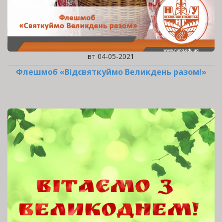
вт 04-05-2021
Флешмоб «Відсвяткуймо Великдень разом!»