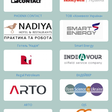
PHOENIX CONTACT
ТОВ «Хоневелл Україна»
Готель “Надія”
Smart Energy
Regal Petroleum
ЕНДЕЙВЕР
ARTO
OJS