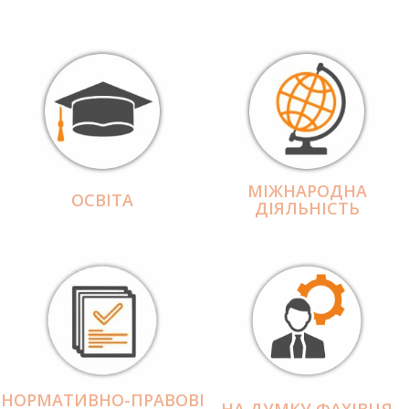
МІЖНАРОДНА
ОСВІТА
ДІЯЛЬНІCТЬ
НОРМАТИВНО-ПРАВОВІ
НА ДУМКУ ФАХІВЦЯ