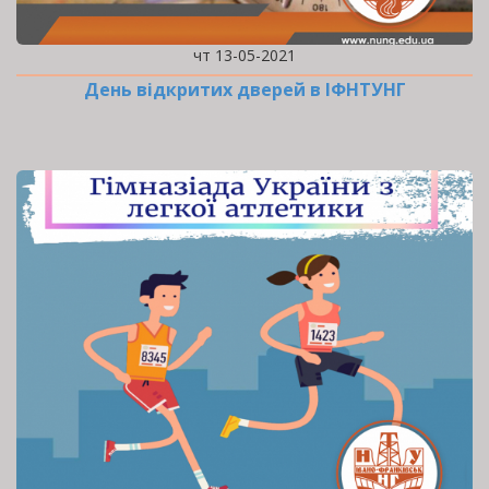
чт 13-05-2021
День відкритих дверей в ІФНТУНГ