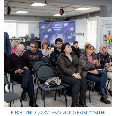
В ІФНТУНГ ДИСКУТУВАЛИ ПРО НОВІ ОСВІТНІ