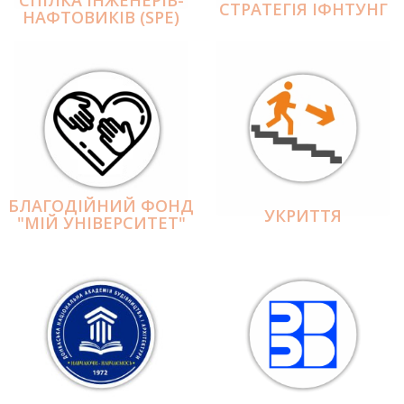
СПІЛКА ІНЖЕНЕРІВ-
СТРАТЕГІЯ ІФНТУНГ
НАФТОВИКІВ (SPE)
БЛАГОДІЙНИЙ ФОНД
УКРИТТЯ
"МІЙ УНІВЕРСИТЕТ"