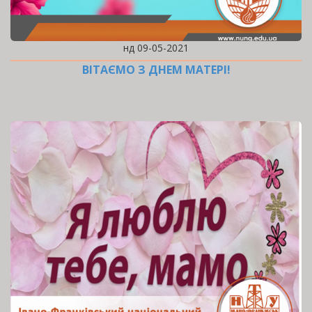
нд 09-05-2021
ВІТАЄМО З ДНЕМ МАТЕРІ!