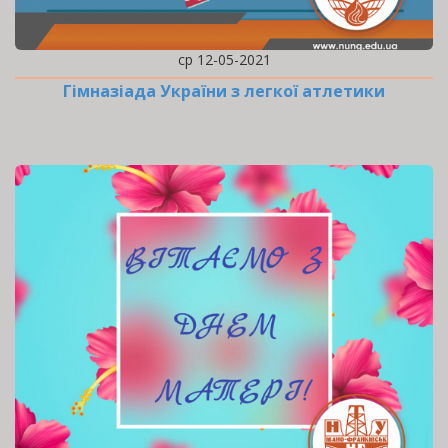
ср 12-05-2021
Гімназіада України з легкої атлетики