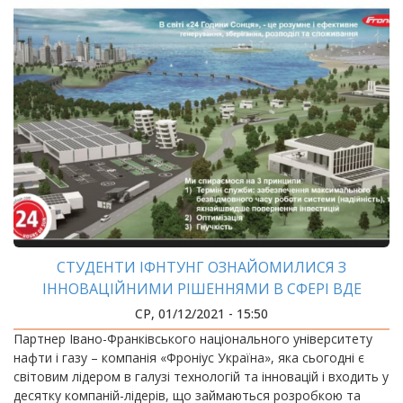
СТУДЕНТИ ІФНТУНГ ОЗНАЙОМИЛИСЯ З
ІННОВАЦІЙНИМИ РІШЕННЯМИ В СФЕРІ ВДЕ
СР, 01/12/2021 - 15:50
Партнер Івано-Франківського національного університету
нафти і газу – компанія «Фроніус Україна», яка сьогодні є
світовим лідером в галузі технологій та інновацій і входить у
десятку компаній-лідерів, що займаються розробкою та