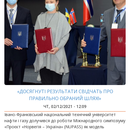
«ДОСЯГНУТІ РЕЗУЛЬТАТИ СВІДЧАТЬ ПРО
ПРАВИЛЬНО ОБРАНИЙ ШЛЯХ!»
ЧТ, 02/12/2021 - 12:09
Івано-Франківський національний технічний університет
нафти і газу долучився до роботи Міжнародного симпозіуму
«Проєкт «Норвегія – Україна» (NUPASS) як модель