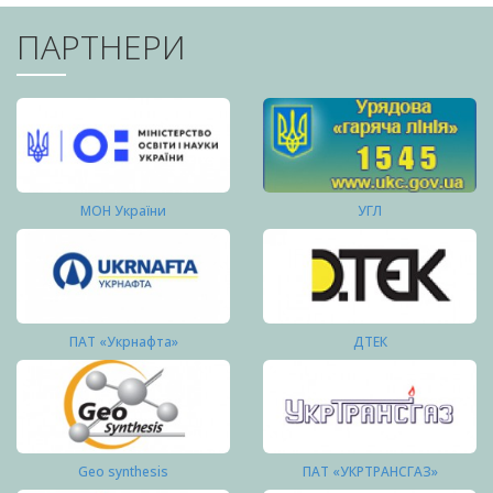
ПАРТНЕРИ
МОН України
УГЛ
ПАТ «Укрнафта»
ДТЕК
Geo synthesis
ПАТ «УКРТРАНСГАЗ»