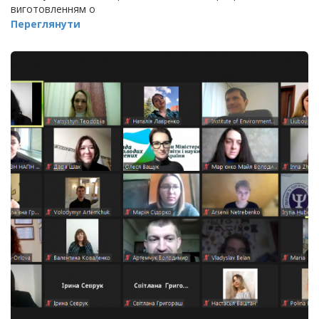
виготовленням о
Переглянути