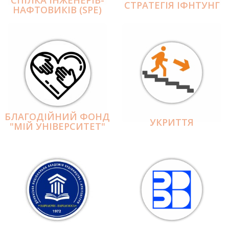
СПІЛКА ІНЖЕНЕРІВ-
СТРАТЕГІЯ ІФНТУНГ
НАФТОВИКІВ (SPE)
БЛАГОДІЙНИЙ ФОНД
УКРИТТЯ
"МІЙ УНІВЕРСИТЕТ"