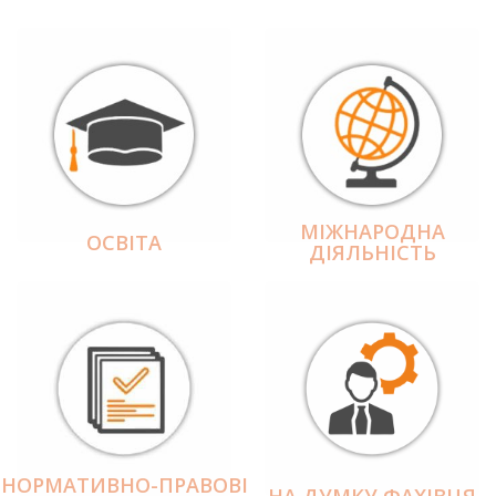
МІЖНАРОДНА
ОСВІТА
ДІЯЛЬНІCТЬ
НОРМАТИВНО-ПРАВОВІ
НА ДУМКУ ФАХІВЦЯ