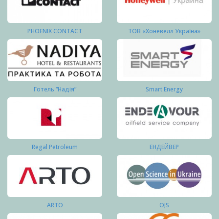
PHOENIX CONTACT
ТОВ «Хоневелл Україна»
Готель “Надія”
Smart Energy
Regal Petroleum
ЕНДЕЙВЕР
ARTO
OJS