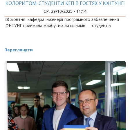
КОЛОРИТОМ: СТУДЕНТИ КЕП В ГОСТЯХ У ІФНТУНГ!
СР, 29/10/2025 - 11:14
28 жовтня кафедра інженерії програмного забезпечення
ІФНТУНГ приймала майбутніх айтішників — студентів
Переглянути