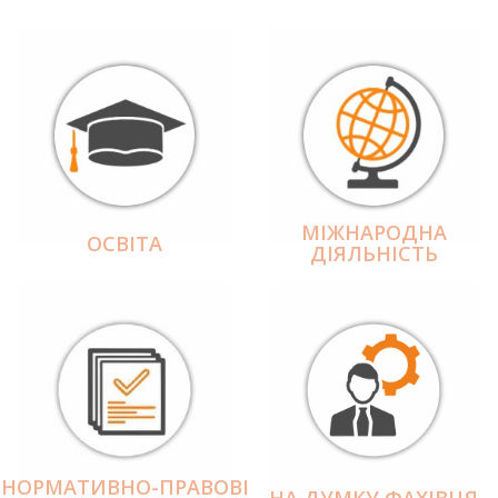
МІЖНАРОДНА
ОСВІТА
ДІЯЛЬНІCТЬ
НОРМАТИВНО-ПРАВОВІ
НА ДУМКУ ФАХІВЦЯ