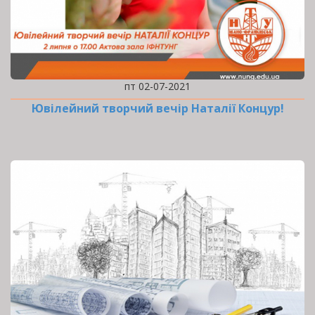
пт 02-07-2021
Ювілейний творчий вечір Наталії Концур!