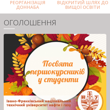
РЕОРГАНІЗАЦІЯ
ВІДКРИТИЙ ШЛЯХ ДО
ДОННАБА
ВИЩОЇ ОСВІТИ
ОГОЛОШЕННЯ