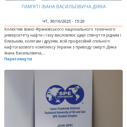
ПАМ’ЯТІ ІВАНА ВАСИЛЬОВИЧА ДІЯКА
ЧТ, 30/10/2025 - 15:20
Колектив Івано-Франківського національного технічного
університету нафти і газу висловлює щирі співчуття рідним і
близьким, колегам і друзям, всій професійній спільноті
нафтогазового комплексу України з приводу смерті Діяка
Івана Васильовича,…
Переглянути