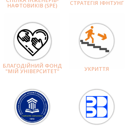
СПІЛКА ІНЖЕНЕРІВ-
СТРАТЕГІЯ ІФНТУНГ
НАФТОВИКІВ (SPE)
БЛАГОДІЙНИЙ ФОНД
УКРИТТЯ
"МІЙ УНІВЕРСИТЕТ"