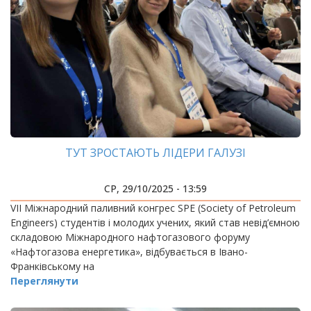
ТУТ ЗРОСТАЮТЬ ЛІДЕРИ ГАЛУЗІ
СР, 29/10/2025 - 13:59
VIІ Міжнародний паливний конгрес SPE (Society of Petroleum
Engineers) студентів і молодих учених, який став невід’ємною
складовою Міжнародного нафтогазового форуму
«Нафтогазова енергетика», відбувається в Івано-
Франківському на
Переглянути