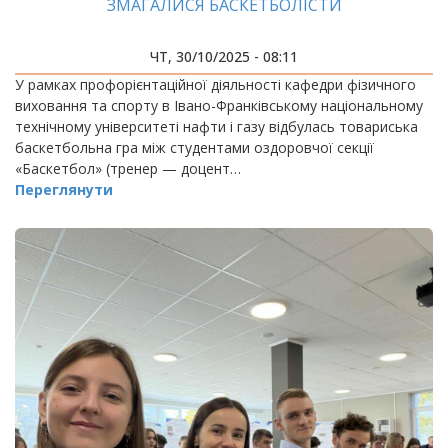
ЗМАГАЛИСЯ БАСКЕТБОЛІСТИ
ЧТ, 30/10/2025 - 08:11
У рамках профорієнтаційної діяльності кафедри фізичного
виховання та спорту в Івано-Франківському національному
технічному університеті нафти і газу відбулась товариська
баскетбольна гра між студентами оздоровчої секції
«Баскетбол» (тренер — доцент…
Переглянути