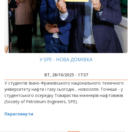
У SPE - НОВА ДОМІВКА
ВТ, 28/10/2025 - 17:37
У студентів Івано-Франківського національного технічного
університету нафти і газу сьогодні… новосілля. Точніше - у
студентського осередку Товариства інженерів-нафтовиків
(Society of Petroleum Engineers, SPE).
Переглянути
РОЗБИВКА
НА