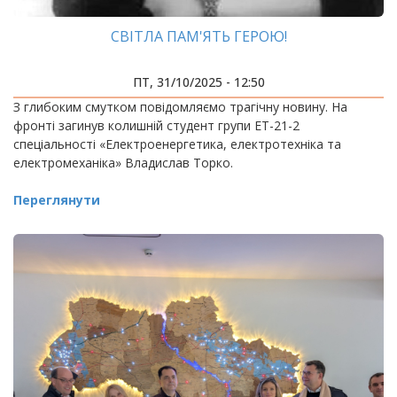
СВІТЛА ПАМ'ЯТЬ ГЕРОЮ!
ПТ, 31/10/2025 - 12:50
З глибоким смутком повідомляємо трагічну новину. На
фронті загинув колишній студент групи ЕТ-21-2
спеціальності «Електроенергетика, електротехніка та
електромеханіка» Владислав Торко.
Переглянути