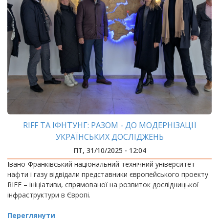
RIFF ТА ІФНТУНГ: РАЗОМ - ДО МОДЕРНІЗАЦІЇ
УКРАЇНСЬКИХ ДОСЛІДЖЕНЬ
ПТ, 31/10/2025 - 12:04
Івано-Франківський національний технічний університет
нафти і газу відвідали представники європейського проекту
RIFF – ініціативи, спрямованої на розвиток дослідницької
інфраструктури в Європі.
Переглянути