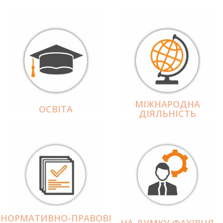
МІЖНАРОДНА
ОСВІТА
ДІЯЛЬНІCТЬ
НОРМАТИВНО-ПРАВОВІ
НА ДУМКУ ФАХІВЦЯ