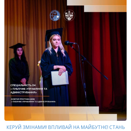
КЕРУЙ ЗМІНАМИ! ВПЛИВАЙ НА МАЙБУТНЄ! СТАНЬ