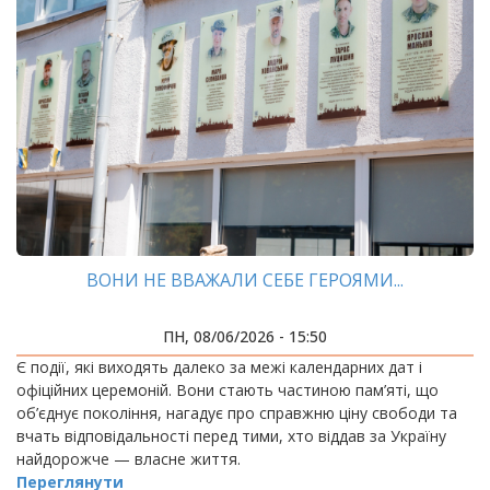
ВОНИ НЕ ВВАЖАЛИ СЕБЕ ГЕРОЯМИ...
ПН, 08/06/2026 - 15:50
Є події, які виходять далеко за межі календарних дат і
офіційних церемоній. Вони стають частиною пам’яті, що
об’єднує покоління, нагадує про справжню ціну свободи та
вчать відповідальності перед тими, хто віддав за Україну
найдорожче — власне життя.
Переглянути