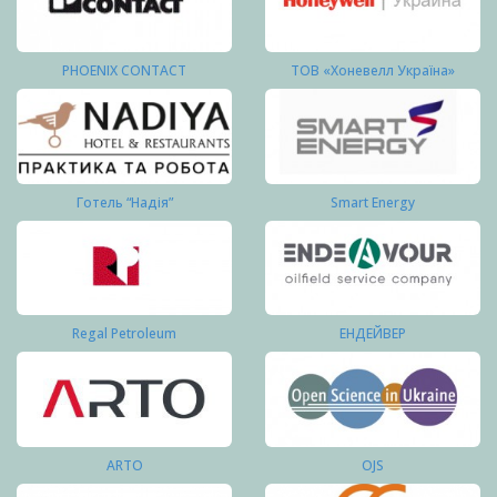
PHOENIX CONTACT
ТОВ «Хоневелл Україна»
Готель “Надія”
Smart Energy
Regal Petroleum
ЕНДЕЙВЕР
ARTO
OJS