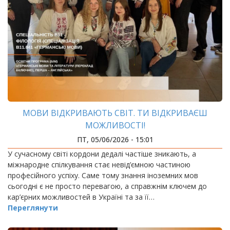
МОВИ ВІДКРИВАЮТЬ СВІТ. ТИ ВІДКРИВАЄШ
МОЖЛИВОСТІ!
ПТ, 05/06/2026 - 15:01
У сучасному світі кордони дедалі частіше зникають, а
міжнародне спілкування стає невід’ємною частиною
професійного успіху. Саме тому знання іноземних мов
сьогодні є не просто перевагою, а справжнім ключем до
кар’єрних можливостей в Україні та за її…
Переглянути