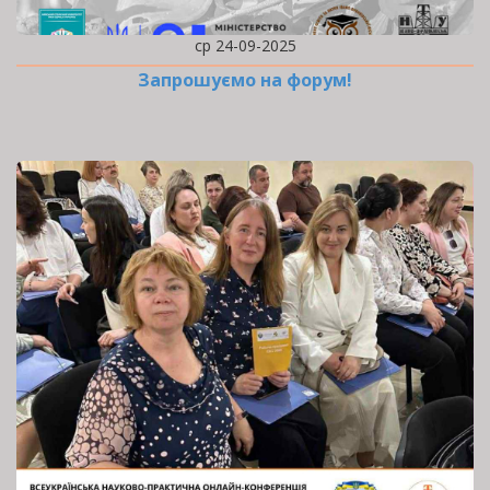
ср 24-09-2025
Запрошуємо на форум!