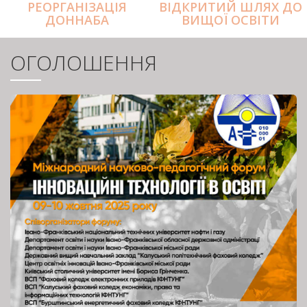
РЕОРГАНІЗАЦІЯ
ВІДКРИТИЙ ШЛЯХ ДО
ДОННАБА
ВИЩОЇ ОСВІТИ
ОГОЛОШЕННЯ