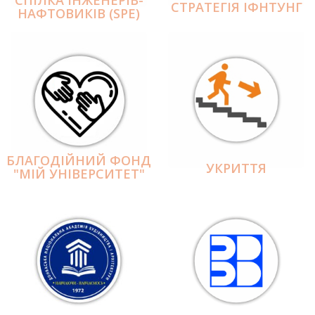
СПІЛКА ІНЖЕНЕРІВ-
СТРАТЕГІЯ ІФНТУНГ
НАФТОВИКІВ (SPE)
БЛАГОДІЙНИЙ ФОНД
УКРИТТЯ
"МІЙ УНІВЕРСИТЕТ"