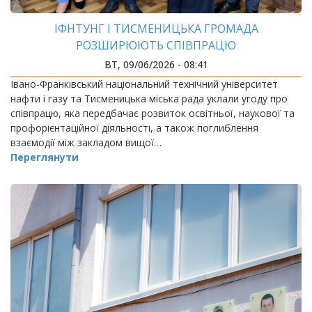
ІФНТУНГ І ТИСМЕНИЦЬКА ГРОМАДА
РОЗШИРЮЮТЬ СПІВПРАЦЮ
ВТ, 09/06/2026 - 08:41
Івано-Франківський національний технічний університет
нафти і газу та Тисменицька міська рада уклали угоду про
співпрацю, яка передбачає розвиток освітньої, наукової та
профорієнтаційної діяльності, а також поглиблення
взаємодії між закладом вищої…
Переглянути