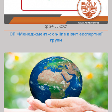
ср 24-03-2021
ОП «Менеджмент»: оn-line візит експертної
групи