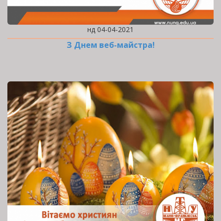
нд 04-04-2021
З Днем веб-майстра!