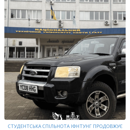
СТУДЕНТСЬКА СПІЛЬНОТА ІФНТУНГ ПРОДОВЖУЄ