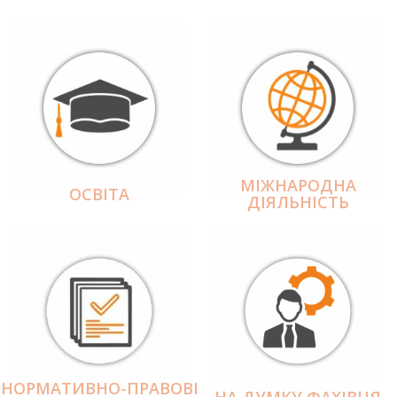
МІЖНАРОДНА
ОСВІТА
ДІЯЛЬНІCТЬ
НОРМАТИВНО-ПРАВОВІ
НА ДУМКУ ФАХІВЦЯ