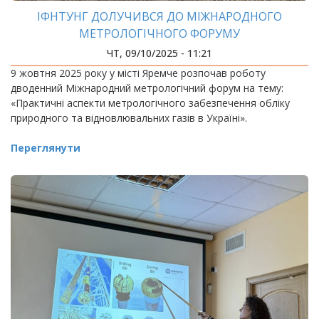
ІФНТУНГ ДОЛУЧИВСЯ ДО МІЖНАРОДНОГО
МЕТРОЛОГІЧНОГО ФОРУМУ
ЧТ, 09/10/2025 - 11:21
9 жовтня 2025 року у місті Яремче розпочав роботу
дводенний Міжнародний метрологічний форум на тему:
«Практичні аспекти метрологічного забезпечення обліку
природного та відновлювальних газів в Україні».
Переглянути