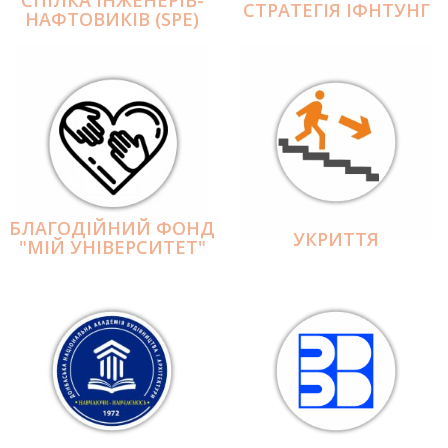
СПІЛКА ІНЖЕНЕРІВ-
СТРАТЕГІЯ ІФНТУНГ
НАФТОВИКІВ (SPE)
БЛАГОДІЙНИЙ ФОНД
УКРИТТЯ
"МІЙ УНІВЕРСИТЕТ"