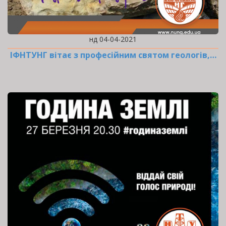
нд 04-04-2021
ІФНТУНГ вітає з професійним святом геологів,…