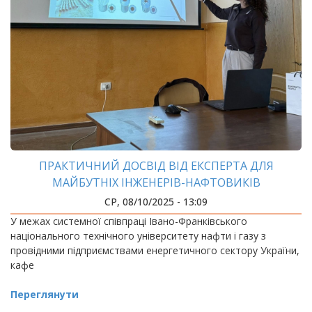
ПРАКТИЧНИЙ ДОСВІД ВІД ЕКСПЕРТА ДЛЯ
МАЙБУТНІХ ІНЖЕНЕРІВ-НАФТОВИКІВ
СР, 08/10/2025 - 13:09
У межах системної співпраці Івано-Франківського
національного технічного університету нафти і газу з
провідними підприємствами енергетичного сектору України,
кафе
Переглянути