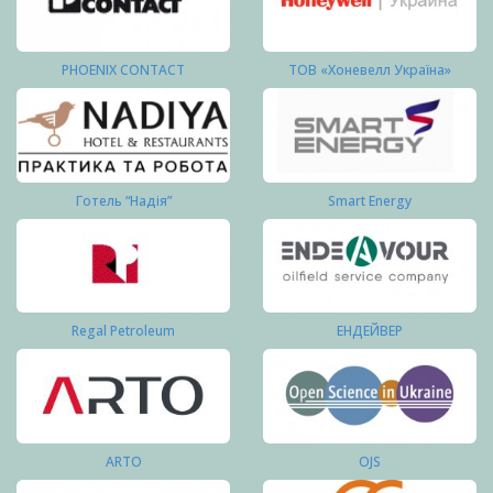
PHOENIX CONTACT
ТОВ «Хоневелл Україна»
Готель “Надія”
Smart Energy
Regal Petroleum
ЕНДЕЙВЕР
ARTO
OJS