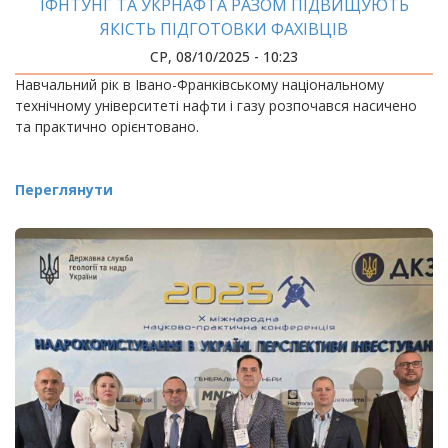
ІФНТУНГ ТА УКРНАФТА РАЗОМ ПІДВИЩУЮТЬ
ЯКІСТЬ ПІДГОТОВКИ ФАХІВЦІВ
СР, 08/10/2025 - 10:23
Навчальний рік в Івано-Франківському національному
технічному університеті нафти і газу розпочався насичено
та практично орієнтовано.
Переглянути