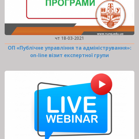
чт 18-03-2021
ОП «Публічне управління та адміністрування»:
оn-line візит експертної групи