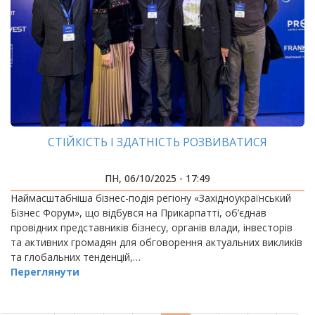
СТІЙКІСТЬ І ЗДАТНІСТЬ РОЗВИВАТИСЯ
ПН, 06/10/2025 - 17:49
Наймасштабніша бізнес-подія регіону «Західноукраїнський
Бізнес Форум», що відбувся на Прикарпатті, об’єднав
провідних представників бізнесу, органів влади, інвесторів
та активних громадян для обговорення актуальних викликів
та глобальних тенденцій,…
Переглянути
РОЗБИВКА
НА