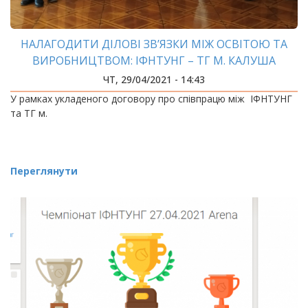
НАЛАГОДИТИ ДІЛОВІ ЗВ’ЯЗКИ МІЖ ОСВІТОЮ ТА
ВИРОБНИЦТВОМ: ІФНТУНГ – ТГ М. КАЛУША
ЧТ, 29/04/2021 - 14:43
У рамках укладеного договору про співпрацю між ІФНТУНГ
та ТГ м.
Переглянути