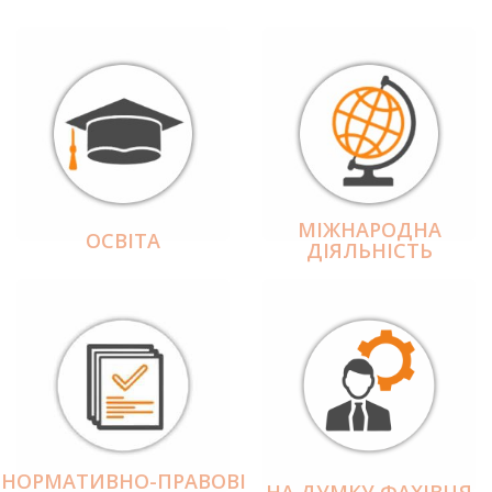
МІЖНАРОДНА
ОСВІТА
ДІЯЛЬНІCТЬ
НОРМАТИВНО-ПРАВОВІ
НА ДУМКУ ФАХІВЦЯ