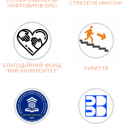
СПІЛКА ІНЖЕНЕРІВ-
СТРАТЕГІЯ ІФНТУНГ
НАФТОВИКІВ (SPE)
БЛАГОДІЙНИЙ ФОНД
УКРИТТЯ
"МІЙ УНІВЕРСИТЕТ"