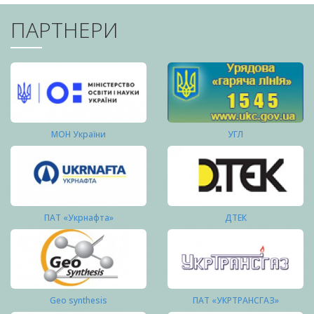
ПАРТНЕРИ
МОН України
УГЛ
ПАТ «Укрнафта»
ДТЕК
Geo synthesis
ПАТ «УКРТРАНСГАЗ»