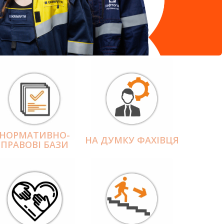
НОРМАТИВНО-
НА ДУМКУ ФАХІВЦЯ
ПРАВОВІ БАЗИ