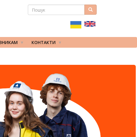
ПОШУК
Пошук
ПОШУКОВА
ФОРМА
ІВНИКАМ
КОНТАКТИ