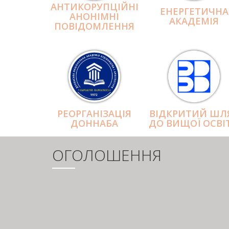
АНТИКОРУПЦІЙНІ
ЕНЕРГЕТИЧНА
АНОНІМНІ
АКАДЕМІЯ
ПОВІДОМЛЕННЯ
РЕОРГАНІЗАЦІЯ
ВІДКРИТИЙ ШЛ
ДОННАБА
ДО ВИЩОЇ ОСВІ
ОГОЛОШЕННЯ
РОЗБИВКА
НА
СТОРІНКИ