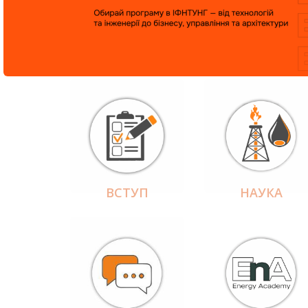
ВСТУП
НАУКА