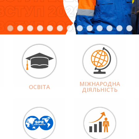
МІЖНАРОДНА
ОСВІТА
ДІЯЛЬНІCТЬ