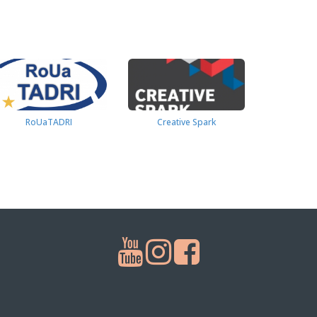
RoUaTADRI
Creative Spark