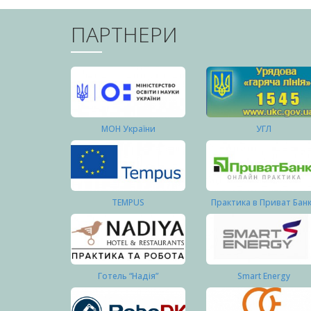
ПАРТНЕРИ
МОН України
УГЛ
TEMPUS
Практика в Приват Бан
Готель “Надія”
Smart Energy