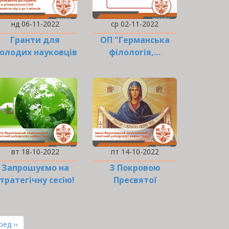
нд 06-11-2022
ср 02-11-2022
Гранти для
ОП "Германська
олодих науковців
філологія,…
вт 18-10-2022
пт 14-10-2022
Запрошуємо на
З Покровою
тратегічну сесію!
Пресвятої
Богородиці та
Днем…
а
ання
ед ››