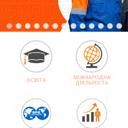
МІЖНАРОДНА
ОСВІТА
ДІЯЛЬНІCТЬ