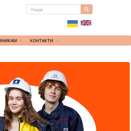
ПОШУК
Пошук
ПОШУКОВА
ФОРМА
ІВНИКАМ
КОНТАКТИ