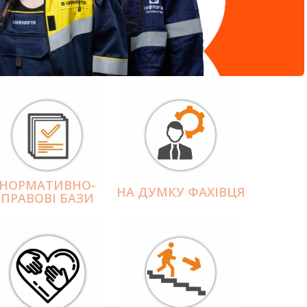
НОРМАТИВНО-
НА ДУМКУ ФАХІВЦЯ
ПРАВОВІ БАЗИ