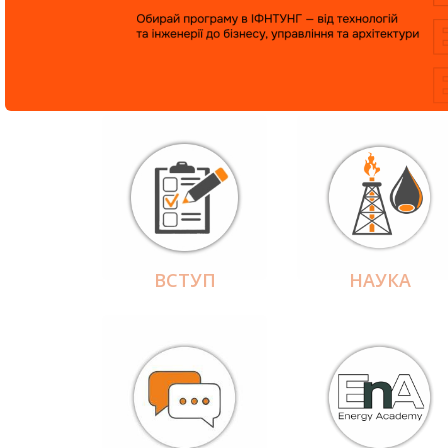
ВСТУП
НАУКА