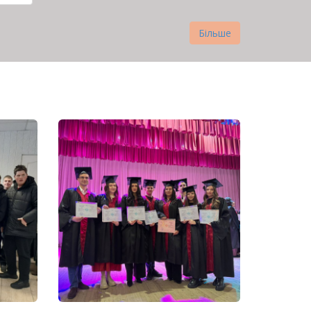
рінка
Більше