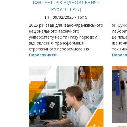
ІФНТУНГ: РІК ВІДНОВЛЕННЯ І
РУХУ ВПЕРЕД
ПН, 09/02/2026 - 16:15
2025 рік став для Івано-Франківського
Як функ
національного технічного
лаборат
університету нафти і газу періодом
це пише
відновлення, трансформацій і
Івано-Ф
стратегічного переосмислення
технічн
розвитку.
Переглянути
студент
Перегл
інженер