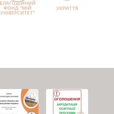
БЛАГОДІЙНИЙ
ФОНД "МІЙ
УКРИТТЯ
УНІВЕРСИТЕТ"