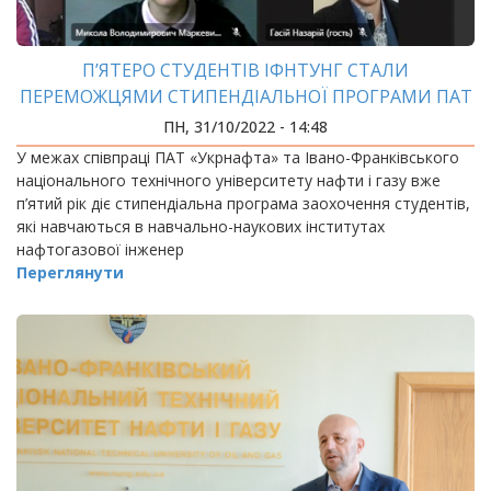
П’ЯТЕРО СТУДЕНТІВ ІФНТУНГ СТАЛИ
ПЕРЕМОЖЦЯМИ СТИПЕНДІАЛЬНОЇ ПРОГРАМИ ПАТ
«УКРНАФТА»
ПН, 31/10/2022 - 14:48
У межах співпраці ПАТ «Укрнафта» та Івано-Франківського
національного технічного університету нафти і газу вже
п’ятий рік діє стипендіальна програма заохочення студентів,
які навчаються в навчально-наукових інститутах
нафтогазової інженер
Переглянути