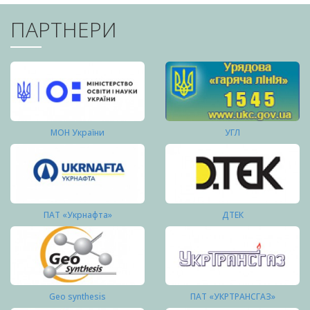
ПАРТНЕРИ
МОН України
УГЛ
ПАТ «Укрнафта»
ДТЕК
Geo synthesis
ПАТ «УКРТРАНСГАЗ»