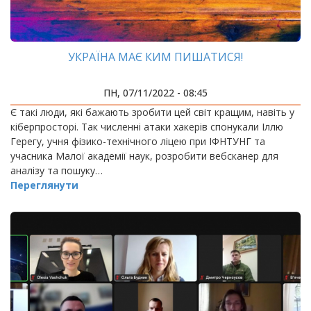
УКРАЇНА МАЄ КИМ ПИШАТИСЯ!
ПН, 07/11/2022 - 08:45
Є такі люди, які бажають зробити цей світ кращим, навіть у
кіберпросторі. Так численні атаки хакерів спонукали Іллю
Герегу, учня фізико-технічного ліцею при ІФНТУНГ та
учасника Малої академії наук, розробити вебсканер для
аналізу та пошуку…
Переглянути