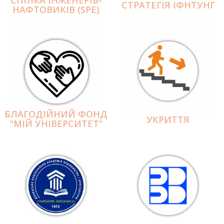
СПІЛКА ІНЖЕНЕРІВ-
СТРАТЕГІЯ ІФНТУНГ
НАФТОВИКІВ (SPE)
БЛАГОДІЙНИЙ ФОНД
УКРИТТЯ
"МІЙ УНІВЕРСИТЕТ"