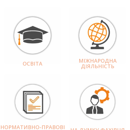
МІЖНАРОДНА
ОСВІТА
ДІЯЛЬНІCТЬ
НОРМАТИВНО-ПРАВОВІ
НА ДУМКУ ФАХІВЦЯ