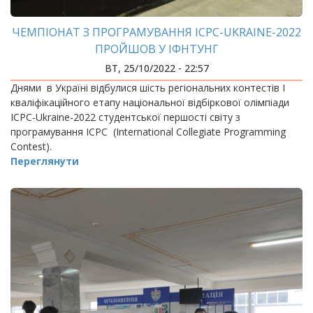
ЧЕМПІОНАТ З ПРОГРАМУВАННЯ ICPC-UKRAINE-2022
ПРОЙШОВ У ІФНТУНГ
ВТ, 25/10/2022 - 22:57
Днями в Україні відбулися шість регіональних контестів І
кваліфікаційного етапу національної відбіркової олімпіади
ІСРС-Ukraine-2022 студентської першості світу з
програмування ІСРС (International Collegiate Programming
Contest).
Переглянути