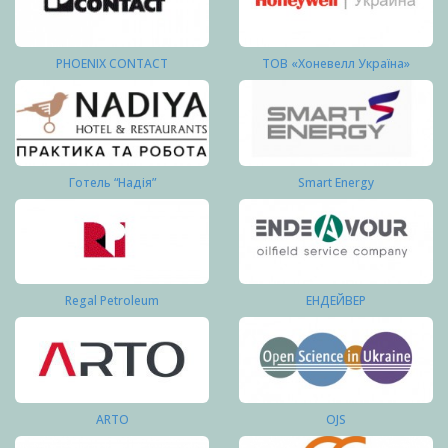
PHOENIX CONTACT
ТОВ «Хоневелл Україна»
Готель “Надія”
Smart Energy
Regal Petroleum
ЕНДЕЙВЕР
ARTO
OJS