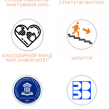
СПІЛКА ІНЖЕНЕРІВ-
СТРАТЕГІЯ ІФНТУНГ
НАФТОВИКІВ (SPE)
БЛАГОДІЙНИЙ ФОНД
УКРИТТЯ
"МІЙ УНІВЕРСИТЕТ"