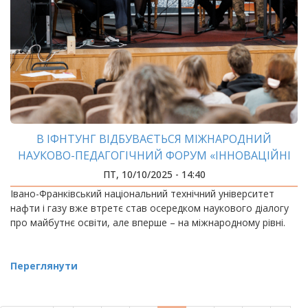
В ІФНТУНГ ВІДБУВАЄТЬСЯ МІЖНАРОДНИЙ
НАУКОВО-ПЕДАГОГІЧНИЙ ФОРУМ «ІННОВАЦІЙНІ
ТЕХНОЛОГІЇ В ОСВІТІ»
ПТ, 10/10/2025 - 14:40
Івано-Франківський національний технічний університет
нафти і газу вже втретє став осередком наукового діалогу
про майбутнє освіти, але вперше – на міжнародному рівні.
Переглянути
РОЗБИВКА
НА