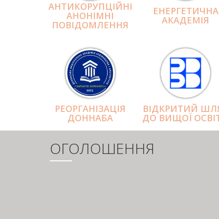
АНТИКОРУПЦІЙНІ
ЕНЕРГЕТИЧНА
АНОНІМНІ
АКАДЕМІЯ
ПОВІДОМЛЕННЯ
РЕОРГАНІЗАЦІЯ
ВІДКРИТИЙ ШЛ
ДОННАБА
ДО ВИЩОЇ ОСВІ
ОГОЛОШЕННЯ
РОЗБИВКА
НА
СТОРІНКИ