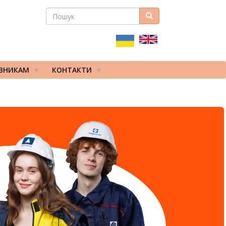
ПОШУК
Пошук
ПОШУКОВА
ФОРМА
ІВНИКАМ
КОНТАКТИ