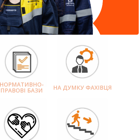
НОРМАТИВНО-
НА ДУМКУ ФАХІВЦЯ
ПРАВОВІ БАЗИ