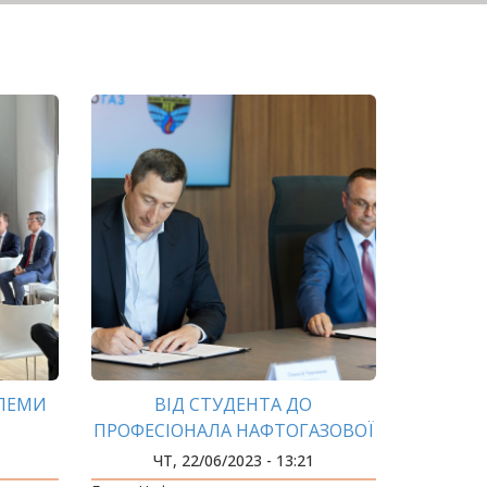
БЛЕМИ
ВІД СТУДЕНТА ДО
ПРОФЕСІОНАЛА НАФТОГАЗОВОЇ
ГАЛУЗІ РАЗОМ З НАФТОГАЗОМ!
ЧТ, 22/06/2023 - 13:21