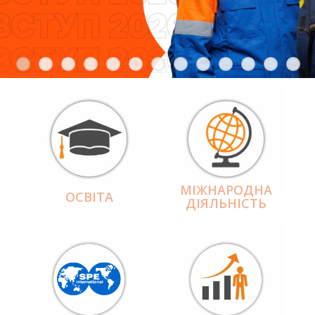
МІЖНАРОДНА
ОСВІТА
ДІЯЛЬНІCТЬ