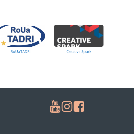
RoUaTADRI
Creative Spark