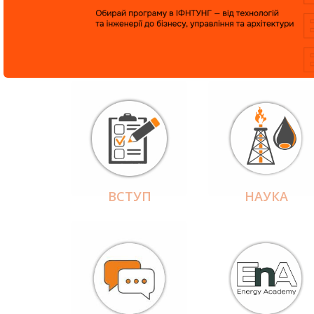
ВСТУП
НАУКА