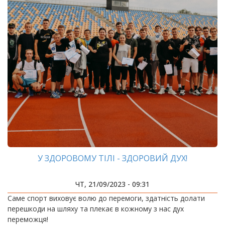
У ЗДОРОВОМУ ТІЛІ - ЗДОРОВИЙ ДУХ!
ЧТ, 21/09/2023 - 09:31
Саме спорт виховує волю до перемоги, здатність долати
перешкоди на шляху та плекає в кожному з нас дух
переможця!