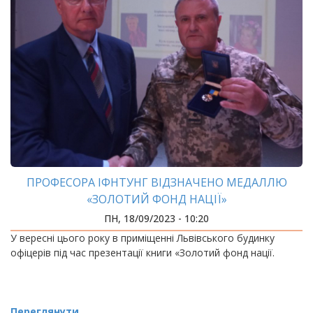
ПРОФЕСОРА ІФНТУНГ ВІДЗНАЧЕНО МЕДАЛЛЮ
«ЗОЛОТИЙ ФОНД НАЦІЇ»
ПН, 18/09/2023 - 10:20
У вересні цього року в приміщенні Львівського будинку
офіцерів під час презентації книги «Золотий фонд нації.
Переглянути