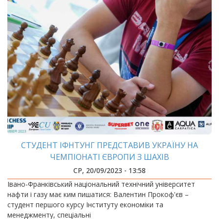
СТУДЕНТ ІФНТУНГ ПРЕДСТАВИВ УКРАЇНУ НА
ЧЕМПІОНАТІ ЄВРОПИ З ШАХІВ
СР, 20/09/2023 - 13:58
Івано-Франківський національний технічний університет
нафти і газу має ким пишатися: Валентин Прокоф'єв –
студент першого курсу Інституту економіки та
менеджменту, спеціальні