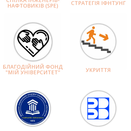
СПІЛКА ІНЖЕНЕРІВ-
СТРАТЕГІЯ ІФНТУНГ
НАФТОВИКІВ (SPE)
БЛАГОДІЙНИЙ ФОНД
УКРИТТЯ
"МІЙ УНІВЕРСИТЕТ"