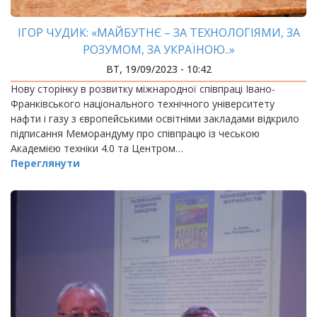
ІГОР ЧУДИК: «МАЙБУТНЄ – ЗА ТЕХНОЛОГІЯМИ, ЗА
РОЗУМОМ, ЗА УКРАЇНОЮ..»
ВТ, 19/09/2023 - 10:42
Нову сторінку в розвитку міжнародної співпраці Івано-
Франківського національного технічного університету
нафти і газу з європейськими освітніми закладами відкрило
підписання Меморандуму про співпрацю із чеською
Академією техніки 4.0 та Центром…
Переглянути