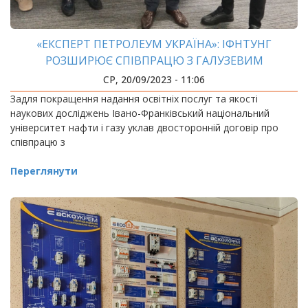
«ЕКСПЕРТ ПЕТРОЛЕУМ УКРАЇНА»: ІФНТУНГ
РОЗШИРЮЄ СПІВПРАЦЮ З ГАЛУЗЕВИМ
ВИРОБНИЦТВОМ
СР, 20/09/2023 - 11:06
Задля покращення надання освітніх послуг та якості
наукових досліджень Івано-Франківський національний
університет нафти і газу уклав двосторонній договір про
співпрацю з
Переглянути