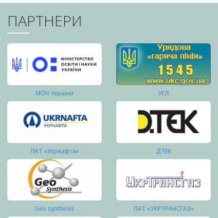
ПАРТНЕРИ
МОН України
УГЛ
ПАТ «Укрнафта»
ДТЕК
Geo synthesis
ПАТ «УКРТРАНСГАЗ»