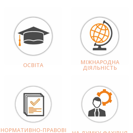
МІЖНАРОДНА
ОСВІТА
ДІЯЛЬНІCТЬ
НОРМАТИВНО-ПРАВОВІ
НА ДУМКУ ФАХІВЦЯ