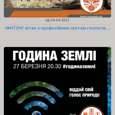
нд 04-04-2021
ІФНТУНГ вітає з професійним святом геологів,…