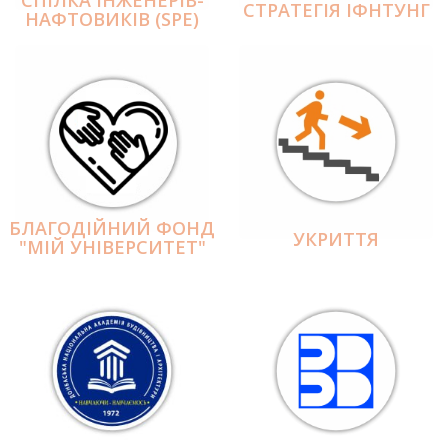
СПІЛКА ІНЖЕНЕРІВ-
СТРАТЕГІЯ ІФНТУНГ
НАФТОВИКІВ (SPE)
БЛАГОДІЙНИЙ ФОНД
УКРИТТЯ
"МІЙ УНІВЕРСИТЕТ"