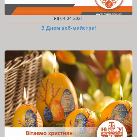
нд 04-04-2021
З Днем веб-майстра!