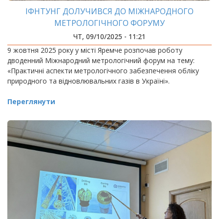
ІФНТУНГ ДОЛУЧИВСЯ ДО МІЖНАРОДНОГО
МЕТРОЛОГІЧНОГО ФОРУМУ
ЧТ, 09/10/2025 - 11:21
9 жовтня 2025 року у місті Яремче розпочав роботу
дводенний Міжнародний метрологічний форум на тему:
«Практичні аспекти метрологічного забезпечення обліку
природного та відновлювальних газів в Україні».
Переглянути