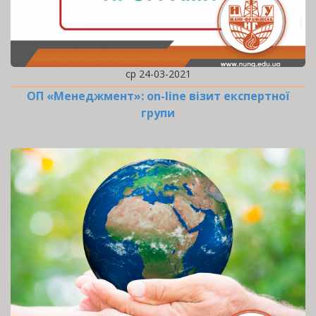
ср 24-03-2021
ОП «Менеджмент»: оn-line візит експертної
групи