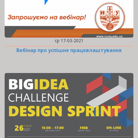
ср 17-03-2021
Вебінар про успішне працевлаштування