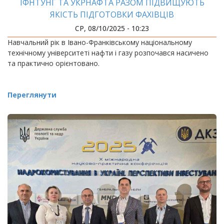
ІФНТУНГ ТА УКРНАФТА РАЗОМ ПІДВИЩУЮТЬ
ЯКІСТЬ ПІДГОТОВКИ ФАХІВЦІВ
СР, 08/10/2025 - 10:23
Навчальний рік в Івано-Франківському національному
технічному університеті нафти і газу розпочався насичено
та практично орієнтовано.
Переглянути