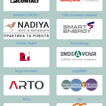
PHOENIX CONTACT
ТОВ «Хоневелл Україна»
Готель “Надія”
Smart Energy
Regal Petroleum
ЕНДЕЙВЕР
ARTO
OJS