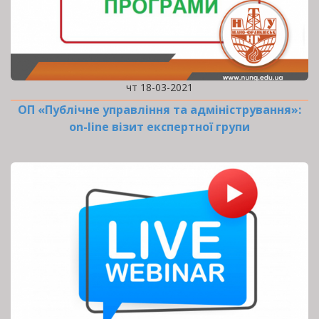
чт 18-03-2021
ОП «Публічне управління та адміністрування»:
оn-line візит експертної групи