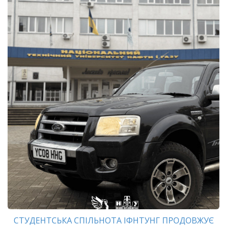
СТУДЕНТСЬКА СПІЛЬНОТА ІФНТУНГ ПРОДОВЖУЄ