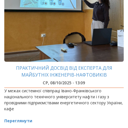
ПРАКТИЧНИЙ ДОСВІД ВІД ЕКСПЕРТА ДЛЯ
МАЙБУТНІХ ІНЖЕНЕРІВ-НАФТОВИКІВ
СР, 08/10/2025 - 13:09
У межах системної співпраці Івано-Франківського
національного технічного університету нафти і газу з
провідними підприємствами енергетичного сектору України,
кафе
Переглянути