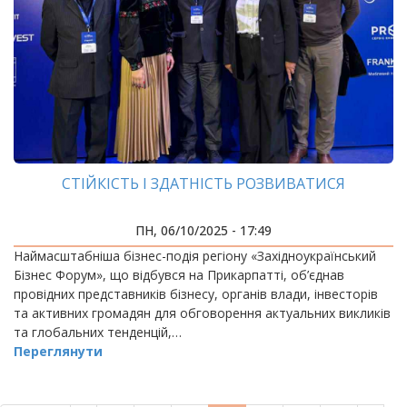
СТІЙКІСТЬ І ЗДАТНІСТЬ РОЗВИВАТИСЯ
ПН, 06/10/2025 - 17:49
Наймасштабніша бізнес-подія регіону «Західноукраїнський
Бізнес Форум», що відбувся на Прикарпатті, об’єднав
провідних представників бізнесу, органів влади, інвесторів
та активних громадян для обговорення актуальних викликів
та глобальних тенденцій,…
Переглянути
РОЗБИВКА
НА