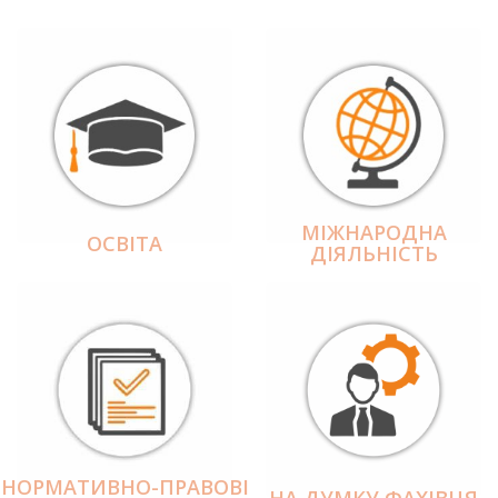
МІЖНАРОДНА
ОСВІТА
ДІЯЛЬНІCТЬ
НОРМАТИВНО-ПРАВОВІ
НА ДУМКУ ФАХІВЦЯ