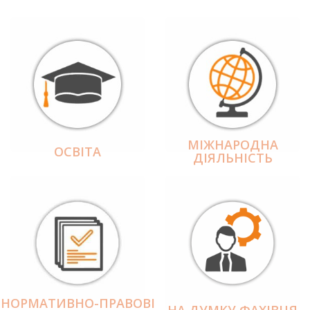
МІЖНАРОДНА
ОСВІТА
ДІЯЛЬНІCТЬ
НОРМАТИВНО-ПРАВОВІ
НА ДУМКУ ФАХІВЦЯ