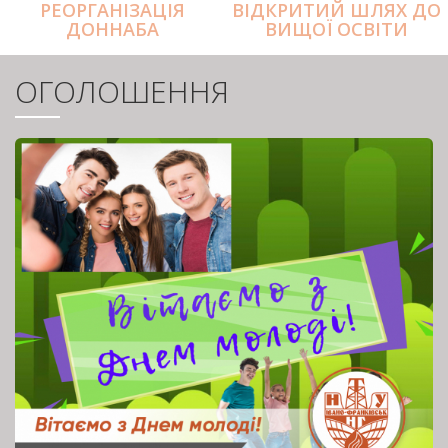
РЕОРГАНІЗАЦІЯ
ВІДКРИТИЙ ШЛЯХ ДО
ДОННАБА
ВИЩОЇ ОСВІТИ
ОГОЛОШЕННЯ