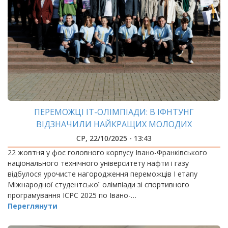
ПЕРЕМОЖЦІ ІТ-ОЛІМПІАДИ: В ІФНТУНГ
ВІДЗНАЧИЛИ НАЙКРАЩИХ МОЛОДИХ
ПРОГРАМІСТІВ ПРИКАРПАТТЯ
СР, 22/10/2025 - 13:43
22 жовтня у фоє головного корпусу Івано-Франківського
національного технічного університету нафти і газу
відбулося урочисте нагородження переможців І етапу
Міжнародної студентської олімпіади зі спортивного
програмування ICPC 2025 по Івано-…
Переглянути