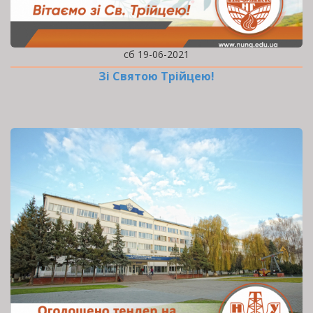
сб 19-06-2021
Зі Святою Трійцею!