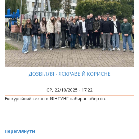
ДОЗВІЛЛЯ - ЯСКРАВЕ Й КОРИСНЕ
СР, 22/10/2025 - 17:22
Екскурсійний сезон в ІФНТУНГ набирає обертів.
Переглянути