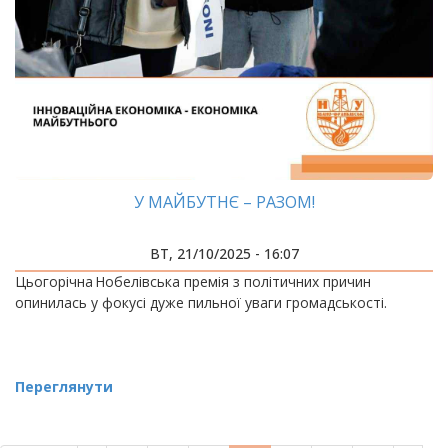
У МАЙБУТНЄ – РАЗОМ!
ВТ, 21/10/2025 - 16:07
Цьогорічна Нобелівська премія з політичних причин
опинилась у фокусі дуже пильної уваги громадськості.
Переглянути
РОЗБИВКА
НА