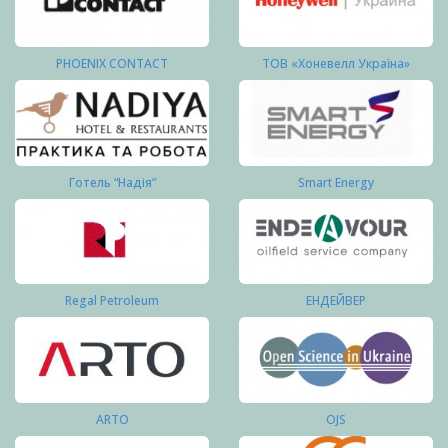
PHOENIX CONTACT
ТОВ «Хоневелл Україна»
Готель “Надія”
Smart Energy
Regal Petroleum
ЕНДЕЙВЕР
ARTO
OJS