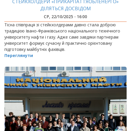
СТЕЙКХОЛДЕРИ «ПРИКАРПАТТЯОБЛЕНЕРГО»
ДІЛЯТЬСЯ ДОСВІДОМ
СР, 22/10/2025 - 16:00
Тісна співпраця зі стейкхолдерами давно стала доброю
традицією Івано-Франківського національного технічного
університету нафти і газу. Адже саме завдяки партнерам
університет формує сучасну й практично орієнтовану
підготовку майбутніх фахівців.
Переглянути