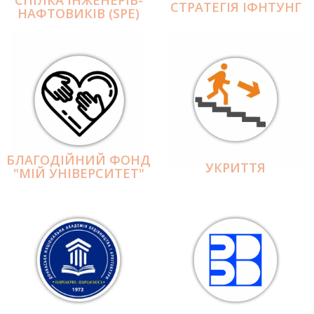
СПІЛКА ІНЖЕНЕРІВ-
СТРАТЕГІЯ ІФНТУНГ
НАФТОВИКІВ (SPE)
БЛАГОДІЙНИЙ ФОНД
УКРИТТЯ
"МІЙ УНІВЕРСИТЕТ"