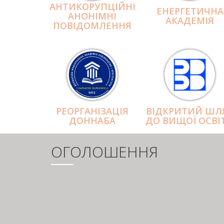
АНТИКОРУПЦІЙНІ
ЕНЕРГЕТИЧНА
АНОНІМНІ
АКАДЕМІЯ
ПОВІДОМЛЕННЯ
РЕОРГАНІЗАЦІЯ
ВІДКРИТИЙ ШЛ
ДОННАБА
ДО ВИЩОЇ ОСВІ
ОГОЛОШЕННЯ
РОЗБИВКА
НА
СТОРІНКИ