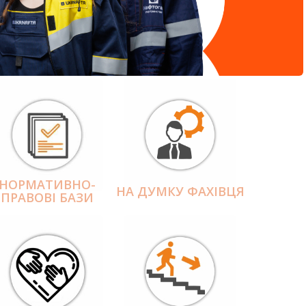
НОРМАТИВНО-
НА ДУМКУ ФАХІВЦЯ
ПРАВОВІ БАЗИ