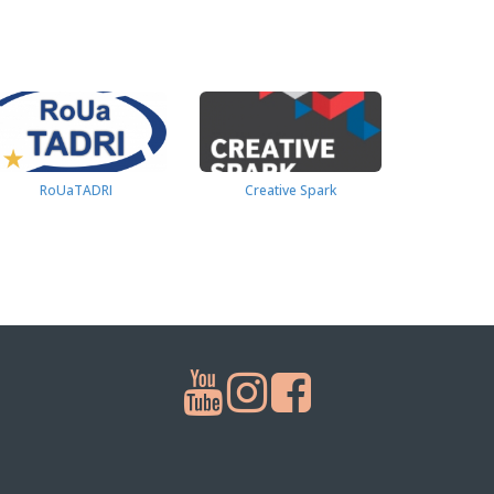
RoUaTADRI
Creative Spark