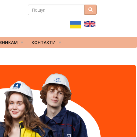
ПОШУК
Пошук
ПОШУКОВА
ФОРМА
ІВНИКАМ
КОНТАКТИ