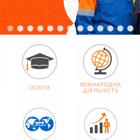
МІЖНАРОДНА
ОСВІТА
ДІЯЛЬНІCТЬ