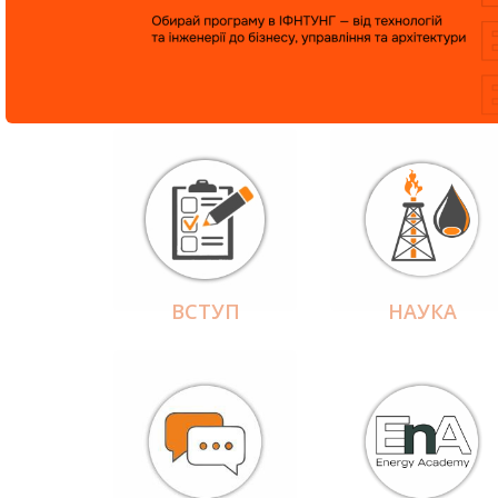
ВСТУП
НАУКА