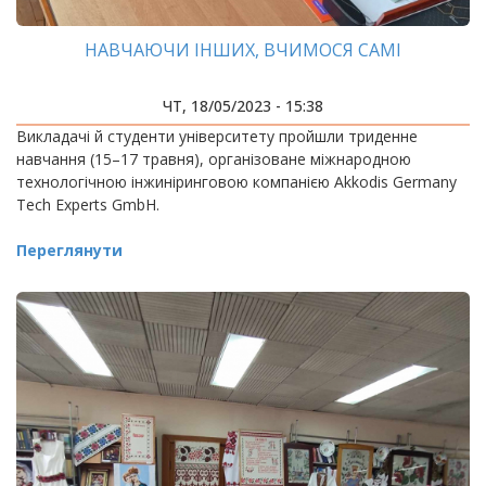
НАВЧАЮЧИ ІНШИХ, ВЧИМОСЯ САМІ
ЧТ, 18/05/2023 - 15:38
Викладачі й студенти університету пройшли триденне
навчання (15–17 травня), організоване міжнародною
технологічною інжиніринговою компанією Akkodis Germany
Tech Experts GmbH.
Переглянути