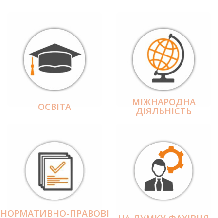
МІЖНАРОДНА
ОСВІТА
ДІЯЛЬНІCТЬ
НОРМАТИВНО-ПРАВОВІ
НА ДУМКУ ФАХІВЦЯ