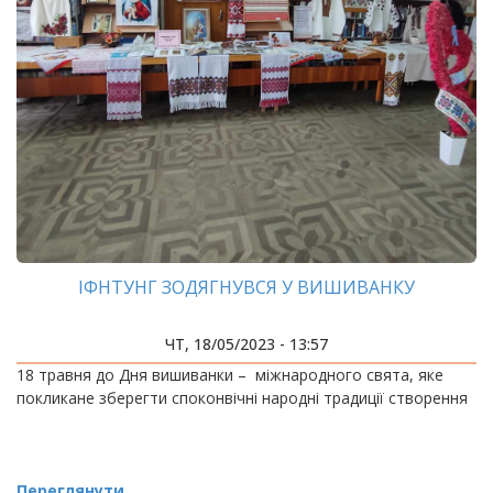
ІФНТУНГ ЗОДЯГНУВСЯ У ВИШИВАНКУ
ЧТ, 18/05/2023 - 13:57
18 травня до Дня вишиванки – міжнародного свята, яке
покликане зберегти споконвічні народні традиції створення
Переглянути