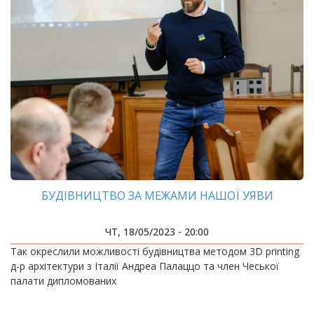
БУДІВНИЦТВО ЗА МЕЖАМИ НАШОЇ УЯВИ
ЧТ, 18/05/2023 - 20:00
Так окреслили можливості будівництва методом 3D printing
д-р архітектури з Італії Андреа Палаццо та член Чеської
палати дипломованих