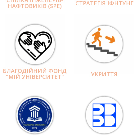
СПІЛКА ІНЖЕНЕРІВ-
СТРАТЕГІЯ ІФНТУНГ
НАФТОВИКІВ (SPE)
БЛАГОДІЙНИЙ ФОНД
УКРИТТЯ
"МІЙ УНІВЕРСИТЕТ"