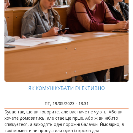
ЯК КОМУНІКУВАТИ ЕФЕКТИВНО
ПТ, 19/05/2023 - 13:31
Буває так, що ви говорите, але вас наче не чують. Або ви
хочете домовитись, але стає ще гірше. Або ж ви нібито
спілкуєтеся, а виходять одні порожні балачки. Ймовірно, в
такі моменти ви пропустили один із кроків для