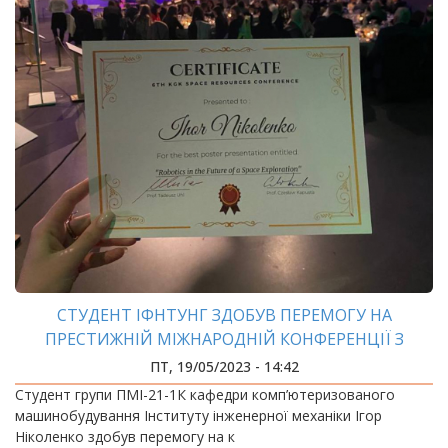
СТУДЕНТ ІФНТУНГ ЗДОБУВ ПЕРЕМОГУ НА
ПРЕСТИЖНІЙ МІЖНАРОДНІЙ КОНФЕРЕНЦІЇ З
КОСМІЧНОЇ ТЕМАТИКИ
ПТ, 19/05/2023 - 14:42
Студент групи ПМІ-21-1К кафедри комп’ютеризованого
машинобудування Інституту інженерної механіки Ігор
Ніколенко здобув перемогу на к