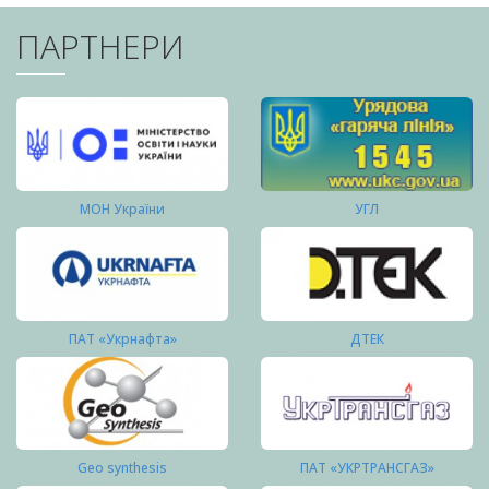
ПАРТНЕРИ
МОН України
УГЛ
ПАТ «Укрнафта»
ДТЕК
Geo synthesis
ПАТ «УКРТРАНСГАЗ»