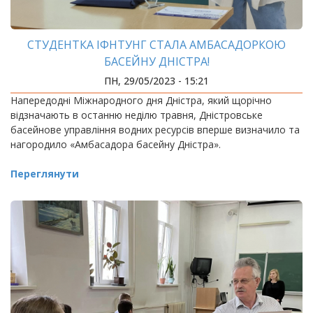
СТУДЕНТКА ІФНТУНГ СТАЛА АМБАСАДОРКОЮ
БАСЕЙНУ ДНІСТРА!
ПН, 29/05/2023 - 15:21
Напередодні Міжнародного дня Дністра, який щорічно
відзначають в останню неділю травня, Дністровське
басейнове управління водних ресурсів вперше визначило та
нагородило «Амбасадора басейну Дністра».
Переглянути