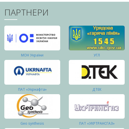
ПАРТНЕРИ
МОН України
УГЛ
ПАТ «Укрнафта»
ДТЕК
Geo synthesis
ПАТ «УКРТРАНСГАЗ»