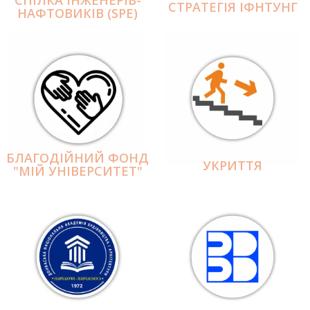
СПІЛКА ІНЖЕНЕРІВ-
СТРАТЕГІЯ ІФНТУНГ
НАФТОВИКІВ (SPE)
БЛАГОДІЙНИЙ ФОНД
УКРИТТЯ
"МІЙ УНІВЕРСИТЕТ"