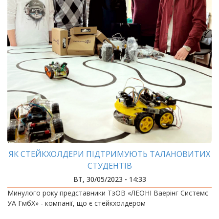
ЯК СТЕЙКХОЛДЕРИ ПІДТРИМУЮТЬ ТАЛАНОВИТИХ
СТУДЕНТІВ
ВТ, 30/05/2023 - 14:33
Минулого року представники ТзОВ «ЛЕОНІ Ваерінг Системс
УА ГмбХ» - компанії, що є стейкхолдером