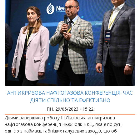
АНТИКРИЗОВА НАФТОГАЗОВА КОНФЕРЕНЦІЯ: ЧАС
ДІЯТИ СПІЛЬНО ТА ЕФЕКТИВНО
ПН, 29/05/2023 - 15:22
Днями завершила роботу III Львівська антикризова
нафтогазова конференція Ньюфолк НКЦ, яка є по суті
однією з наймасштабніших галузевих заходів, що об