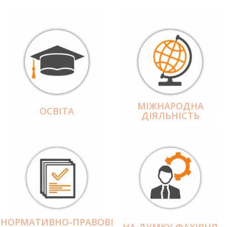
МІЖНАРОДНА
ОСВІТА
ДІЯЛЬНІCТЬ
НОРМАТИВНО-ПРАВОВІ
НА ДУМКУ ФАХІВЦЯ