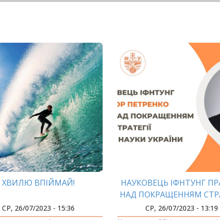
ХВИЛЮ ВПІЙМАЙ!
НАУКОВЕЦЬ ІФНТУНГ П
НАД ПОКРАЩЕННЯМ СТРА
ОСВІТИ І НАУКИ УКРА
СР, 26/07/2023 - 15:36
СР, 26/07/2023 - 13:19