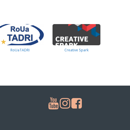
RoUaTADRI
Creative Spark