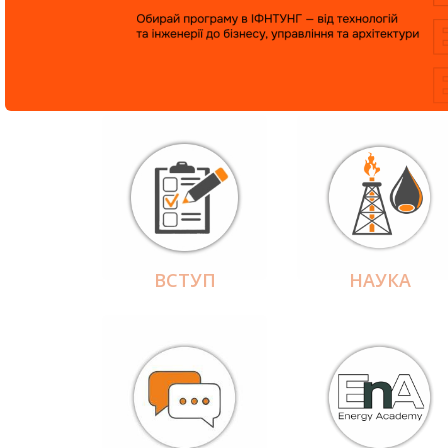
ВСТУП
НАУКА