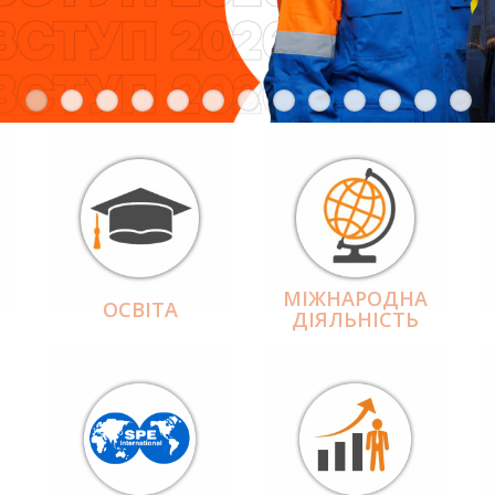
МІЖНАРОДНА
ОСВІТА
ДІЯЛЬНІCТЬ