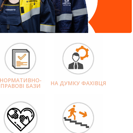
НОРМАТИВНО-
НА ДУМКУ ФАХІВЦЯ
ПРАВОВІ БАЗИ