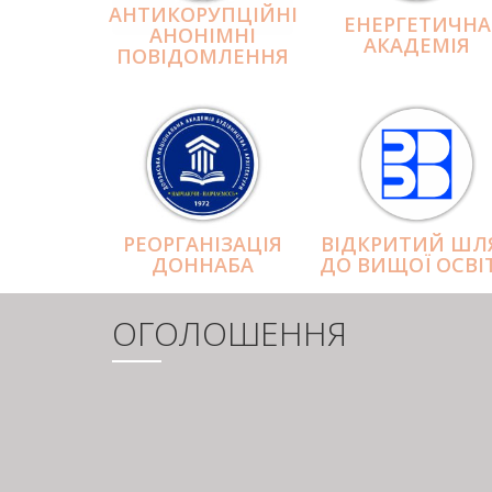
АНТИКОРУПЦІЙНІ
ЕНЕРГЕТИЧНА
АНОНІМНІ
АКАДЕМІЯ
ПОВІДОМЛЕННЯ
РЕОРГАНІЗАЦІЯ
ВІДКРИТИЙ ШЛ
ДОННАБА
ДО ВИЩОЇ ОСВІ
ОГОЛОШЕННЯ
РОЗБИВКА
НА
СТОРІНКИ