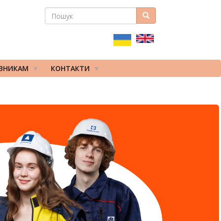
ПОШУК
Пошук
ПОШУКОВА
ФОРМА
ІВНИКАМ
КОНТАКТИ