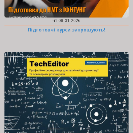
чт 08-01-2026
Підготовчі курси запрошують!