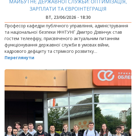
МАЙБУТНЄ ДЕРЖАВНОЇ СЛУЖБИ: ОПТИМІЗАЦІЯ,
ЗАРПЛАТИ ТА ЄВРОІНТЕГРАЦІЯ
ВТ, 23/06/2026 - 18:30
Професор кафедри публічного управління, адміністрування
та національної безпеки ІФНТУНГ Дмитро Дзвінчук став
гостем телеефіру, присвяченого актуальним питанням
функціонування державної служби в умовах війни,
кадрового дефіциту та стрімкого розвитку…
Переглянути