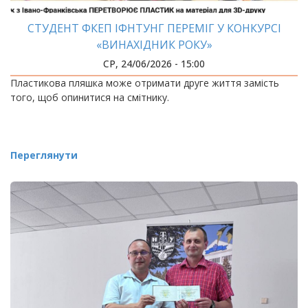
СТУДЕНТ ФКЕП ІФНТУНГ ПЕРЕМІГ У КОНКУРСІ
«ВИНАХІДНИК РОКУ»
СР, 24/06/2026 - 15:00
Пластикова пляшка може отримати друге життя замість
того, щоб опинитися на смітнику.
Переглянути