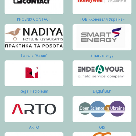
PHOENIX CONTACT
ТОВ «Хоневелл Україна»
Готель “Надія”
Smart Energy
Regal Petroleum
ЕНДЕЙВЕР
ARTO
OJS