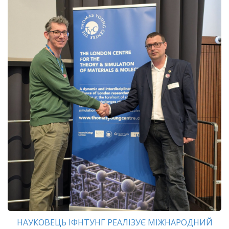
НАУКОВЕЦЬ ІФНТУНГ РЕАЛІЗУЄ МІЖНАРОДНИЙ