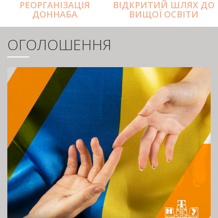
РЕОРГАНІЗАЦІЯ
ВІДКРИТИЙ ШЛЯХ ДО
ДОННАБА
ВИЩОЇ ОСВІТИ
ОГОЛОШЕННЯ