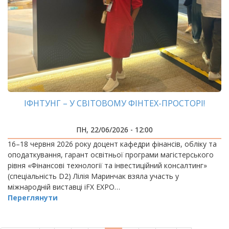
ІФНТУНГ – У СВІТОВОМУ ФІНТЕХ-ПРОСТОРІ!
ПН, 22/06/2026 - 12:00
16–18 червня 2026 року доцент кафедри фінансів, обліку та
оподаткування, гарант освітньої програми магістерського
рівня «Фінансові технології та інвестиційний консалтинг»
(спеціальність D2) Лілія Маринчак взяла участь у
міжнародній виставці iFX EXPO…
Переглянути
РОЗБИВКА
НА