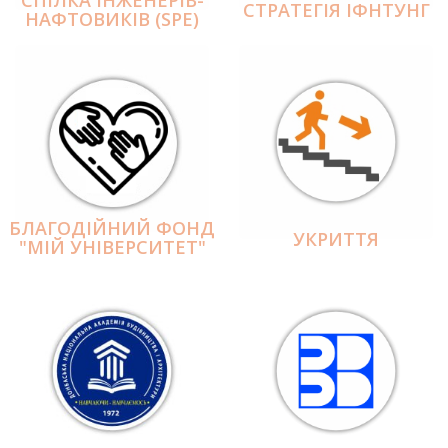
СПІЛКА ІНЖЕНЕРІВ-
СТРАТЕГІЯ ІФНТУНГ
НАФТОВИКІВ (SPE)
БЛАГОДІЙНИЙ ФОНД
УКРИТТЯ
"МІЙ УНІВЕРСИТЕТ"