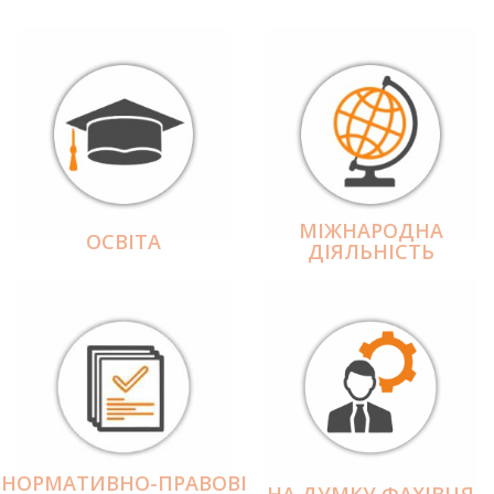
МІЖНАРОДНА
ОСВІТА
ДІЯЛЬНІCТЬ
НОРМАТИВНО-ПРАВОВІ
НА ДУМКУ ФАХІВЦЯ