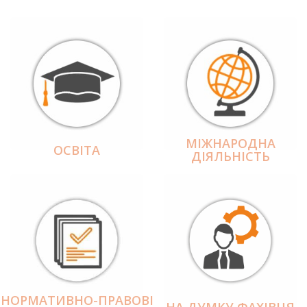
МІЖНАРОДНА
ОСВІТА
ДІЯЛЬНІCТЬ
НОРМАТИВНО-ПРАВОВІ
НА ДУМКУ ФАХІВЦЯ