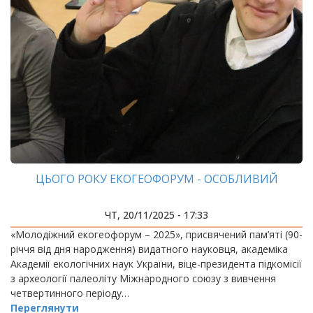
ЦЬОГО РОКУ ЕКОГЕОФОРУМ - ОСОБЛИВИЙ
ЧТ, 20/11/2025 - 17:33
«Молодіжний екогеофорум – 2025», присвячений пам’яті (90-
річчя від дня народження) видатного науковця, академіка
Академії екологічних наук України, віце-президента підкомісії
з археології палеоліту Міжнародного союзу з вивчення
четвертинного періоду…
Переглянути