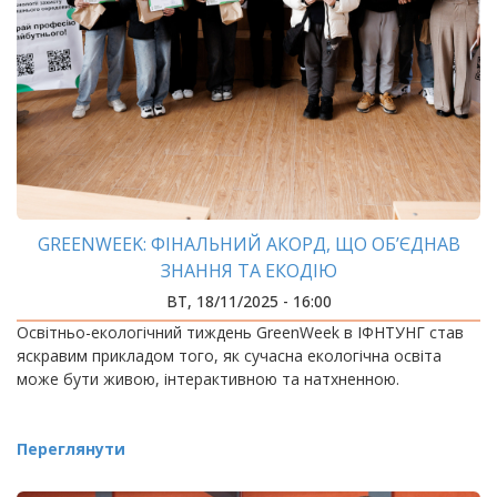
GREENWEEK: ФІНАЛЬНИЙ АКОРД, ЩО ОБ’ЄДНАВ
ЗНАННЯ ТА ЕКОДІЮ
ВТ, 18/11/2025 - 16:00
Освітньо-екологічний тиждень GreenWeek в ІФНТУНГ став
яскравим прикладом того, як сучасна екологічна освіта
може бути живою, інтерактивною та натхненною.
Переглянути