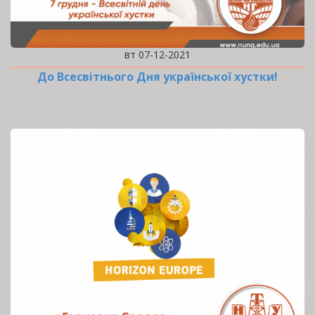
вт 07-12-2021
До Всесвітнього Дня української хустки!