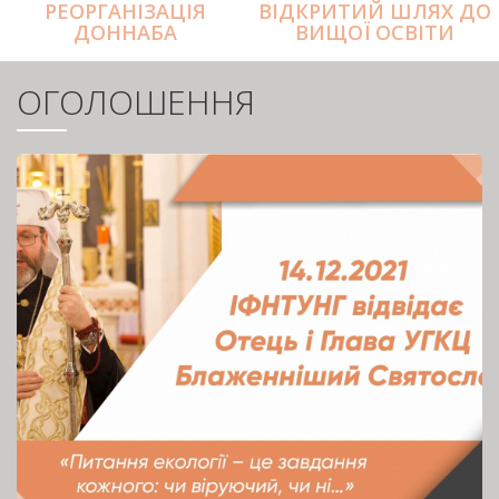
РЕОРГАНІЗАЦІЯ
ВІДКРИТИЙ ШЛЯХ ДО
ДОННАБА
ВИЩОЇ ОСВІТИ
ОГОЛОШЕННЯ