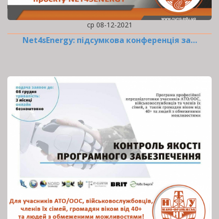
ср 08-12-2021
Net4sEnergy: підсумкова конференція за…