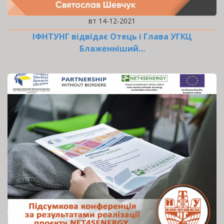
вт 14-12-2021
ІФНТУНГ відвідає Отець і Глава УГКЦ
Блаженніший…