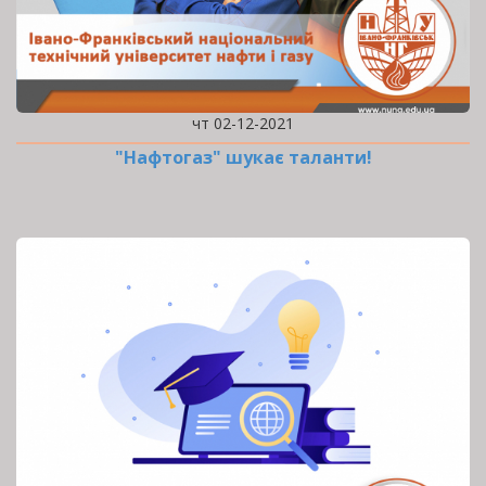
чт 02-12-2021
"Нафтогаз" шукає таланти!