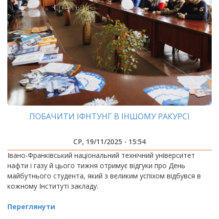
ПОБАЧИТИ ІФНТУНГ В ІНШОМУ РАКУРСІ
СР, 19/11/2025 - 15:54
Івано-Франківський національний технічний університет
нафти і газу й цього тижня отримує відгуки про День
майбутнього студента, який з великим успіхом відбувся в
кожному Інституті закладу.
Переглянути