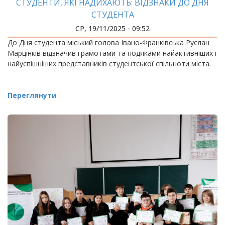
СТУДЕНТИ, ЯКІ НАДИХАЮТЬ: ВІДЗНАКИ ДО ДНЯ
СТУДЕНТА
СР, 19/11/2025 - 09:52
До Дня студента міський голова Івано-Франківська Руслан
Марцінків відзначив грамотами та подяками найактивніших і
найуспішніших представників студентської спільноти міста.
Переглянути