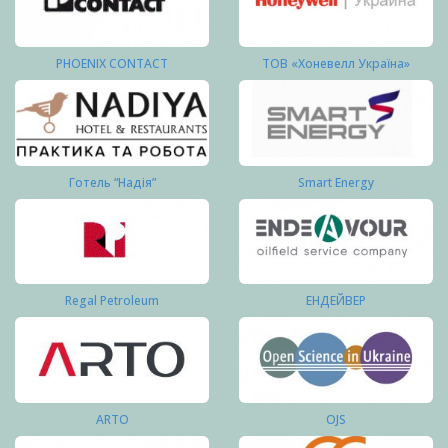
PHOENIX CONTACT
ТОВ «Хоневелл Україна»
Готель “Надія”
Smart Energy
Regal Petroleum
ЕНДЕЙВЕР
ARTO
OJS