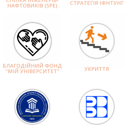
СПІЛКА ІНЖЕНЕРІВ-
СТРАТЕГІЯ ІФНТУНГ
НАФТОВИКІВ (SPE)
БЛАГОДІЙНИЙ ФОНД
УКРИТТЯ
"МІЙ УНІВЕРСИТЕТ"