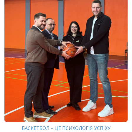
БАСКЕТБОЛ – ЦЕ ПСИХОЛОГІЯ УСПІХУ