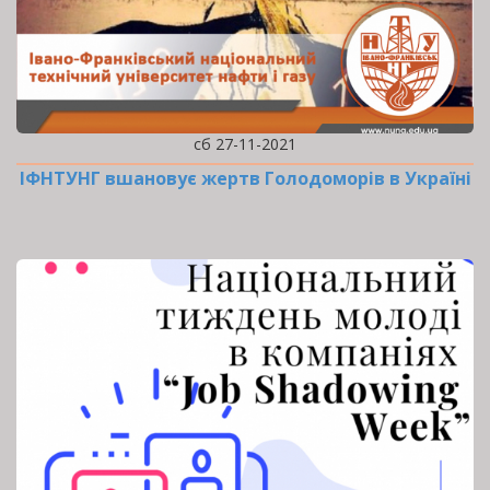
сб 27-11-2021
ІФНТУНГ вшановує жертв Голодоморів в Україні