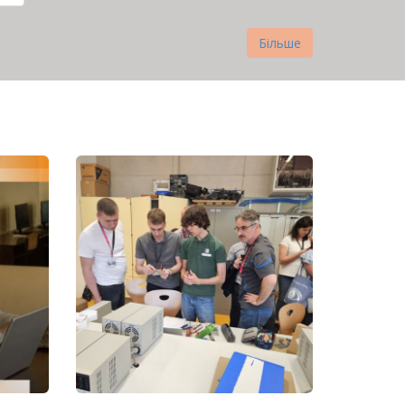
ка
Більше