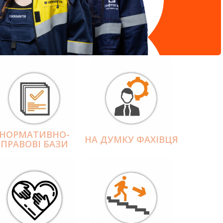
НОРМАТИВНО-
НА ДУМКУ ФАХІВЦЯ
ПРАВОВІ БАЗИ