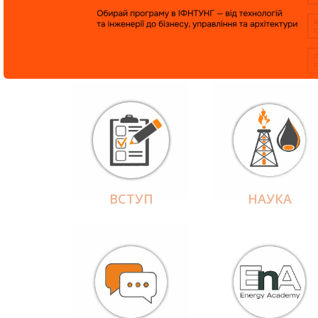
ВСТУП
НАУКА