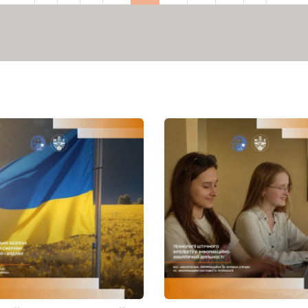
торінка
сторінка
сторінка
сторінка
сторін