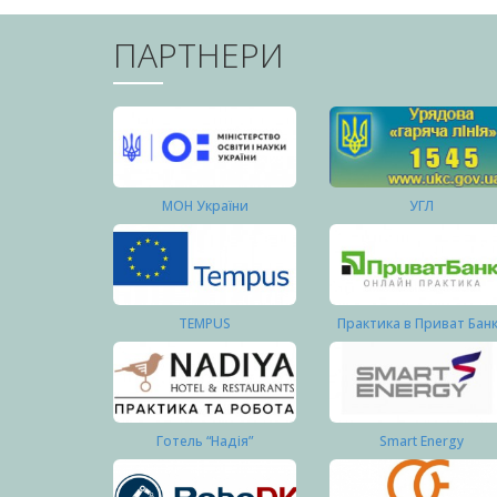
ПАРТНЕРИ
МОН України
УГЛ
TEMPUS
Практика в Приват Бан
Готель “Надія”
Smart Energy