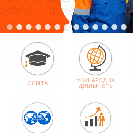
МІЖНАРОДНА
ОСВІТА
ДІЯЛЬНІCТЬ