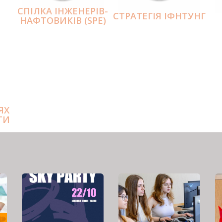
СПІЛКА ІНЖЕНЕРІВ-
СТРАТЕГІЯ ІФНТУНГ
НАФТОВИКІВ (SPE)
ЯХ
ТИ