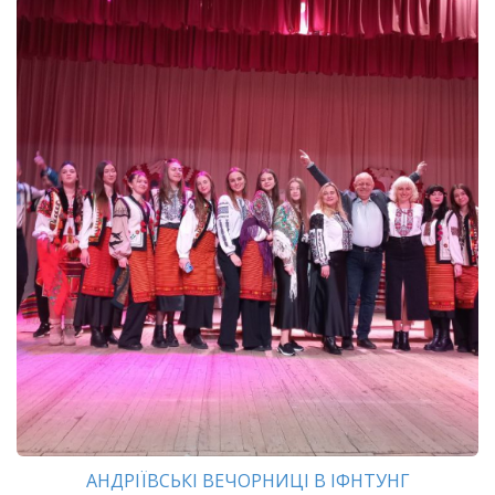
АНДРІЇВСЬКІ ВЕЧОРНИЦІ В ІФНТУНГ