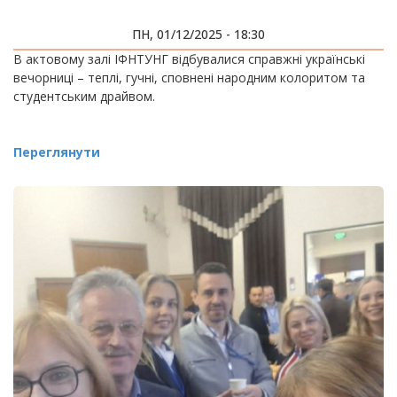
ПН, 01/12/2025 - 18:30
В актовому залі ІФНТУНГ відбувалися справжні українські
вечорниці – теплі, гучні, сповнені народним колоритом та
студентським драйвом.
Переглянути