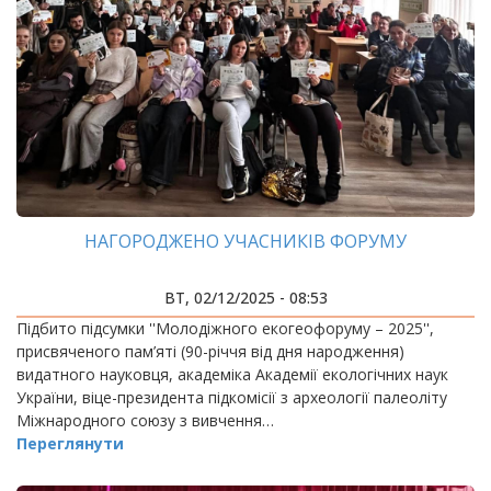
НАГОРОДЖЕНО УЧАСНИКІВ ФОРУМУ
ВТ, 02/12/2025 - 08:53
Підбито підсумки ''Молодіжного екогеофоруму – 2025'',
присвяченого пам’яті (90-річчя від дня народження)
видатного науковця, академіка Академії екологічних наук
України, віце-президента підкомісії з археології палеоліту
Міжнародного союзу з вивчення…
Переглянути