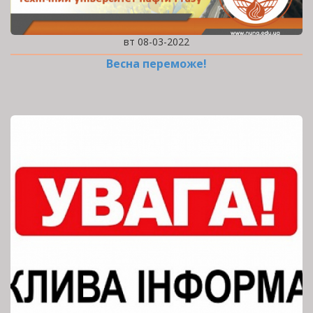
вт 08-03-2022
Весна переможе!