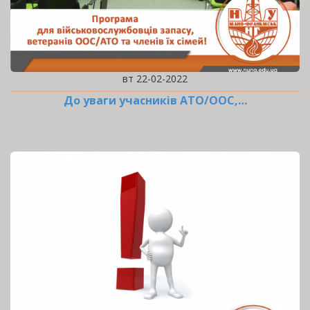
вт 22-02-2022
До уваги учасників АТО/ООС,…