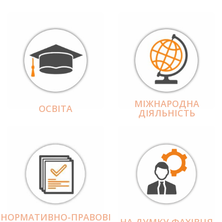
МІЖНАРОДНА
ОСВІТА
ДІЯЛЬНІCТЬ
НОРМАТИВНО-ПРАВОВІ
НА ДУМКУ ФАХІВЦЯ