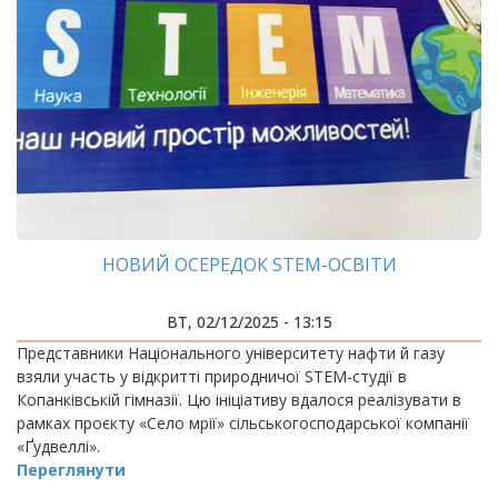
НОВИЙ ОСЕРЕДОК STEM-ОСВІТИ
ВТ, 02/12/2025 - 13:15
Представники Національного університету нафти й газу
взяли участь у відкритті природничої STEM-студії в
Копанківській гімназії. Цю ініціативу вдалося реалізувати в
рамках проєкту «Село мрії» сільськогосподарської компанії
«Ґудвеллі».
Переглянути