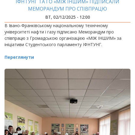
ІФНТУНГ ТА ГО «МІЖ ІНШИМ» ПІДПИСАЛИ
МЕМОРАНДУМ ПРО СПІВПРАЦЮ
ВТ, 02/12/2025 - 12:00
В Івано-Франківському національному технічному
університеті нафти і газу підписано Меморандум про
співпрацю з Громадською організацією «МІЖ ІНШИМ» за
ініціативи Студентського парламенту ІФНТУНГ.
Переглянути