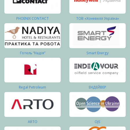
PHOENIX CONTACT
ТОВ «Хоневелл Україна»
Готель “Надія”
Smart Energy
Regal Petroleum
ЕНДЕЙВЕР
ARTO
OJS