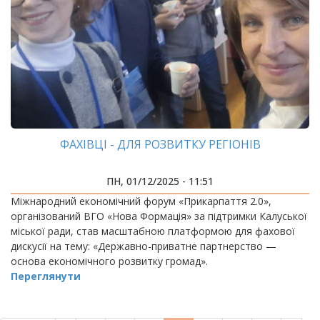
ФАХІВЦІ - ДЛЯ РОЗВИТКУ РЕГІОНІВ
ПН, 01/12/2025 - 11:51
Міжнародний економічний форум «Прикарпаття 2.0»,
організований ВГО «Нова Формація» за підтримки Калуської
міської ради, став масштабною платформою для фахової
дискусії на тему: «Державно-приватне партнерство —
основа економічного розвитку громад».
Переглянути
РОЗБИВКА
НА