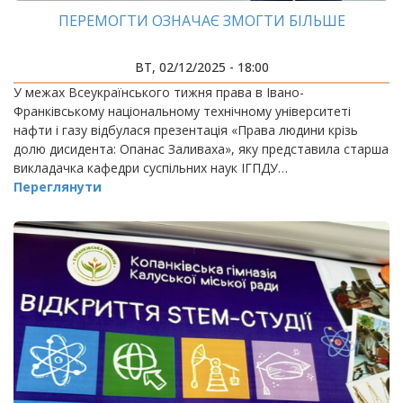
ПЕРЕМОГТИ ОЗНАЧАЄ ЗМОГТИ БІЛЬШЕ
ВТ, 02/12/2025 - 18:00
У межах Всеукраїнського тижня права в Івано-
Франківському національному технічному університеті
нафти і газу відбулася презентація «Права людини крізь
долю дисидента: Опанас Заливаха», яку представила старша
викладачка кафедри суспільних наук ІГПДУ…
Переглянути