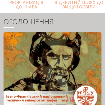
РЕОРГАНІЗАЦІЯ
ВІДКРИТИЙ ШЛЯХ ДО
ДОННАБА
ВИЩОЇ ОСВІТИ
ОГОЛОШЕННЯ