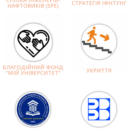
СПІЛКА ІНЖЕНЕРІВ-
СТРАТЕГІЯ ІФНТУНГ
НАФТОВИКІВ (SPE)
БЛАГОДІЙНИЙ ФОНД
УКРИТТЯ
"МІЙ УНІВЕРСИТЕТ"