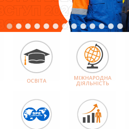
МІЖНАРОДНА
ОСВІТА
ДІЯЛЬНІCТЬ