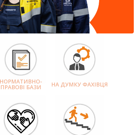
НОРМАТИВНО-
НА ДУМКУ ФАХІВЦЯ
ПРАВОВІ БАЗИ