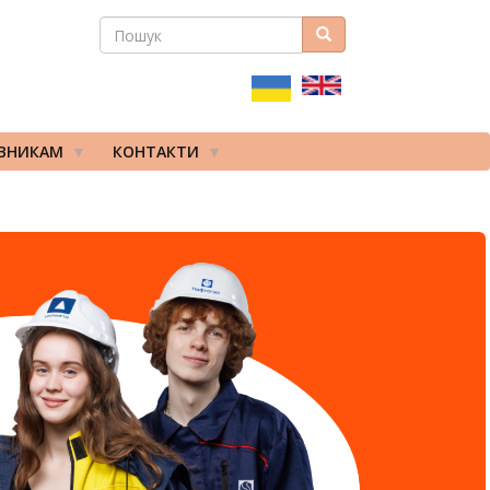
ПОШУК
Пошук
ПОШУКОВА
ФОРМА
ІВНИКАМ
КОНТАКТИ