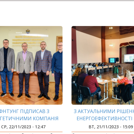
ІФНТУНГ ПІДПИСАВ З
З АКТУАЛЬНИМИ РІШЕ
РГЕТИЧНИМИ КОМПАНІЯ
ЕНЕРГОЕФЕКТИВНОСТІ 
ДРАЗУ ДВІ УГОДИ ПРО
ПРИКАРПАТСЬКИХ ГР
СР, 22/11/2023 - 12:47
ВТ, 21/11/2023 - 15:09
СПІВПРАЦЮ