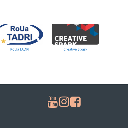
RoUaTADRI
Creative Spark