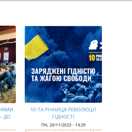
ННЯМИ
10-ТА РІЧНИЦЯ РЕВОЛЮЦІЇ
– ДО
ГІДНОСТІ
ОМАД
ПН, 20/11/2023 - 14:29