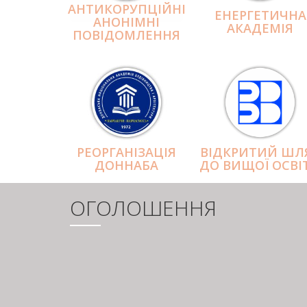
АНТИКОРУПЦІЙНІ
ЕНЕРГЕТИЧНА
АНОНІМНІ
АКАДЕМІЯ
ПОВІДОМЛЕННЯ
РЕОРГАНІЗАЦІЯ
ВІДКРИТИЙ ШЛ
ДОННАБА
ДО ВИЩОЇ ОСВІ
ОГОЛОШЕННЯ
РОЗБИВКА
НА
СТОРІНКИ