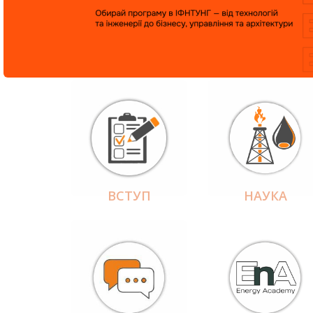
ВСТУП
НАУКА