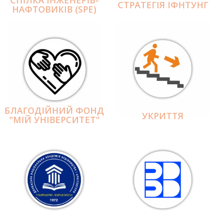
СПІЛКА ІНЖЕНЕРІВ-
СТРАТЕГІЯ ІФНТУНГ
НАФТОВИКІВ (SPE)
БЛАГОДІЙНИЙ ФОНД
УКРИТТЯ
"МІЙ УНІВЕРСИТЕТ"