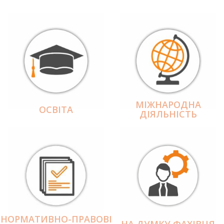
МІЖНАРОДНА
ОСВІТА
ДІЯЛЬНІCТЬ
НОРМАТИВНО-ПРАВОВІ
НА ДУМКУ ФАХІВЦЯ