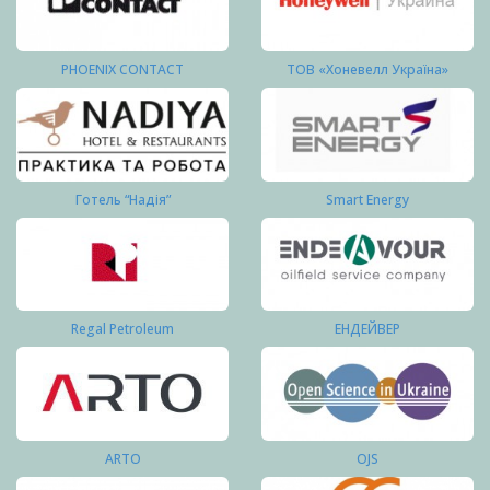
PHOENIX CONTACT
ТОВ «Хоневелл Україна»
Готель “Надія”
Smart Energy
Regal Petroleum
ЕНДЕЙВЕР
ARTO
OJS