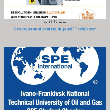
ср 29-10-2025
Безкоштовні освітні ліцензії TechEditor