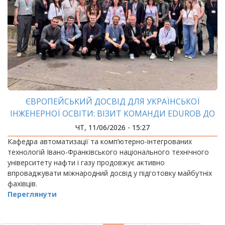
ЄВРОПЕЙСЬКИЙ ДОСВІД ДЛЯ УКРАЇНСЬКОЇ
ІНЖЕНЕРНОЇ ОСВІТИ: ВІЗИТ КОМАНДИ EDUROB ДО
АВСТРІЇ
ЧТ, 11/06/2026 - 15:27
Кафедра автоматизації та комп’ютерно-інтегрованих
технологій Івано-Франківського національного технічного
університету нафти і газу продовжує активно
впроваджувати міжнародний досвід у підготовку майбутніх
фахівців.
Переглянути
РОЗБИВКА
НА