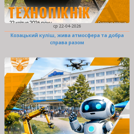
ср 22-04-2026
Козацький куліш, жива атмосфера та добра
справа разом