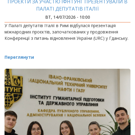
ПРОЄКТИ ЗА УЧАСТЮ ІФНТУНГ ПРЕЗЕНТУВАЛИ В
ПАЛАТІ ДЕПУТАТІВ ІТАЛІЇ
ВТ, 14/07/2026 - 10:00
У Палаті депутатів Італії в Римі відбулася презентація
міжнародних проєктів, започаткованих у продовження
Конференції з питань відновлення України (URC) у Гданську.
Переглянути