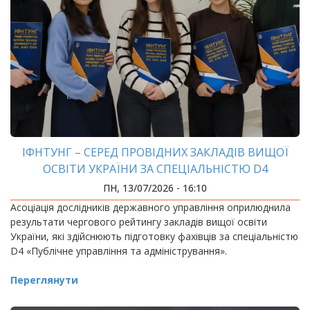
ІФНТУНГ – СЕРЕД ПРОВІДНИХ ЗАКЛАДІВ ВИЩОЇ
ОСВІТИ УКРАЇНИ ЗА СПЕЦІАЛЬНІСТЮ D4
«ПУБЛІЧНЕ УПРАВЛІННЯ ТА АДМІНІСТРУВАННЯ»
ПН, 13/07/2026 - 16:10
Асоціація дослідників державного управління оприлюднила
результати чергового рейтингу закладів вищої освіти
України, які здійснюють підготовку фахівців за спеціальністю
D4 «Публічне управління та адміністрування».
Переглянути