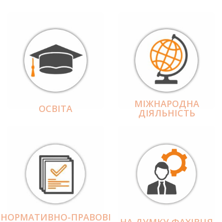
МІЖНАРОДНА
ОСВІТА
ДІЯЛЬНІCТЬ
НОРМАТИВНО-ПРАВОВІ
НА ДУМКУ ФАХІВЦЯ