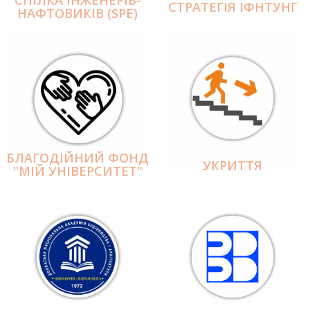
СПІЛКА ІНЖЕНЕРІВ-
СТРАТЕГІЯ ІФНТУНГ
НАФТОВИКІВ (SPE)
БЛАГОДІЙНИЙ ФОНД
УКРИТТЯ
"МІЙ УНІВЕРСИТЕТ"