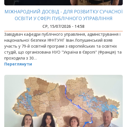
МІЖНАРОДНИЙ ДОСВІД - ДЛЯ РОЗВИТКУ СУЧАСНОЇ
ОСВІТИ У СФЕРІ ПУБЛІЧНОГО УПРАВЛІННЯ
СР, 15/07/2026 - 14:58
Завідувач кафедри публічного управління, адміністрування і
національної безпеки ІФНТУНГ Іван Лопушинський взяв
участь у 79-й освітній програмі з європейських та освітніх
студій, що організована НУО "Україна в Європі" (Франція) та
проходила з 30…
Переглянути