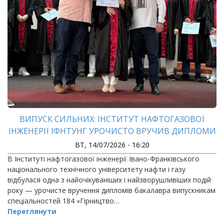
ВИПУСК СИЛЬНИХ: ІНСТИТУТ НАФТОГАЗОВОЇ
ІНЖЕНЕРІЇ ІФНТУНГ УРОЧИСТО ВРУЧИВ ДИПЛОМИ
БАКАЛАВРАМ
ВТ, 14/07/2026 - 16:20
В Інституті нафтогазової інженерії Івано-Франківського
національного технічного університету нафти і газу
відбулася одна з найочікуваніших і найзворушливіших подій
року — урочисте вручення дипломів бакалавра випускникам
спеціальностей 184 «Гірництво…
Переглянути