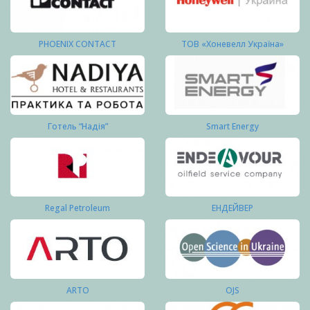
PHOENIX CONTACT
ТОВ «Хоневелл Україна»
Готель “Надія”
Smart Energy
Regal Petroleum
ЕНДЕЙВЕР
ARTO
OJS