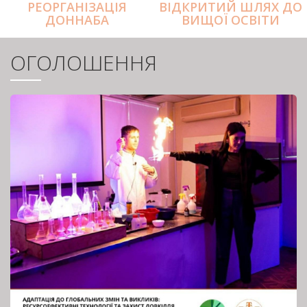
РЕОРГАНІЗАЦІЯ
ВІДКРИТИЙ ШЛЯХ ДО
ДОННАБА
ВИЩОЇ ОСВІТИ
ОГОЛОШЕННЯ