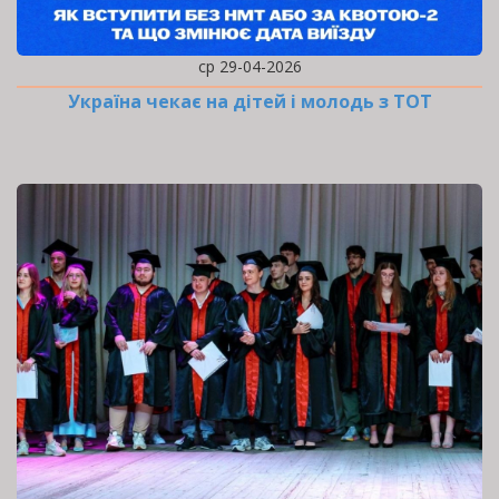
ср 29-04-2026
Україна чекає на дітей і молодь з ТОТ