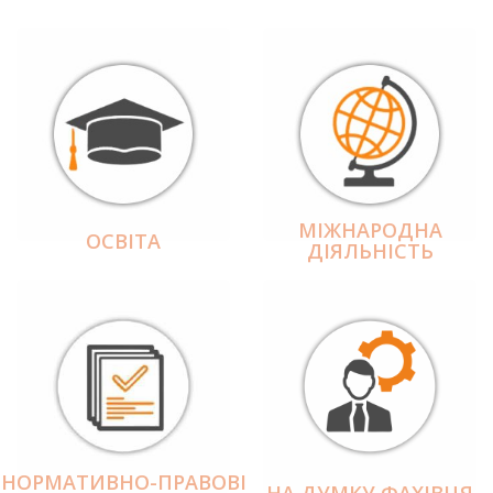
МІЖНАРОДНА
ОСВІТА
ДІЯЛЬНІCТЬ
НОРМАТИВНО-ПРАВОВІ
НА ДУМКУ ФАХІВЦЯ