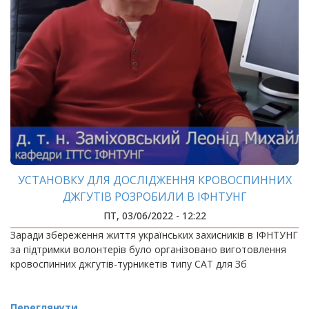
УСТАНОВКУ ДЛЯ ДОСЛІДЖЕННЯ КРОВОСПИННИХ
ДЖГУТІВ РОЗРОБИЛИ В ІФНТУНГ
ПТ, 03/06/2022 - 12:22
Заради збереження життя українських захисників в ІФНТУНГ
за підтримки волонтерів було організовано виготовлення
кровоспинних джгутів-турникетів типу CAT для Зб
Переглянути