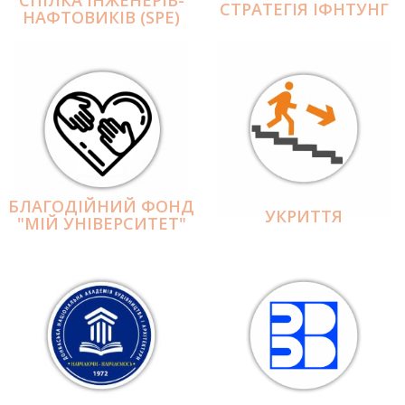
СПІЛКА ІНЖЕНЕРІВ-
СТРАТЕГІЯ ІФНТУНГ
НАФТОВИКІВ (SPE)
БЛАГОДІЙНИЙ ФОНД
УКРИТТЯ
"МІЙ УНІВЕРСИТЕТ"