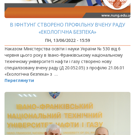
В ІФНТУНГ СТВОРЕНО ПРОФІЛЬНУ ВЧЕНУ РАДУ
«ЕКОЛОГІЧНА БЕЗПЕКА»
ПН, 13/06/2022 - 15:59
Наказом Міністерства освіти і науки України № 530 від 6
червня цього року в Івано-Франківському національному
технічному університеті нафти і газу створено нову
спеціалізовану вчену раду (Д 20.052.05) з профілю 21.06.01
«Екологічна безпека» з …
Переглянути