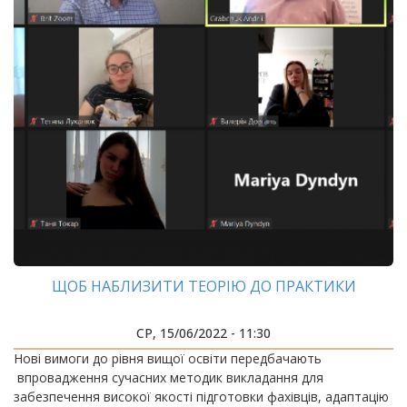
ЩОБ НАБЛИЗИТИ ТЕОРІЮ ДО ПРАКТИКИ
СР, 15/06/2022 - 11:30
Нові вимоги до рівня вищої освіти передбачають
впровадження сучасних методик викладання для
забезпечення високої якості підготовки фахівців, адаптацію