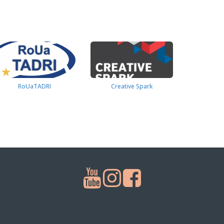
RoUaTADRI
Creative Spark