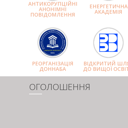
АНТИКОРУПЦІЙНІ
ЕНЕРГЕТИЧНА
АНОНІМНІ
АКАДЕМІЯ
ПОВІДОМЛЕННЯ
РЕОРГАНІЗАЦІЯ
ВІДКРИТИЙ ШЛ
ДОННАБА
ДО ВИЩОЇ ОСВІ
ОГОЛОШЕННЯ
РОЗБИВКА
НА
СТОРІНКИ