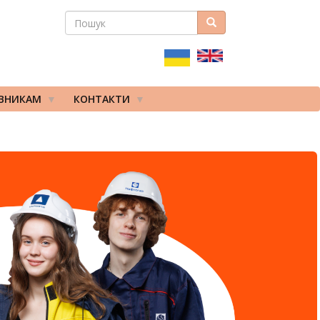
ПОШУК
Пошук
ПОШУКОВА
ФОРМА
ІВНИКАМ
КОНТАКТИ