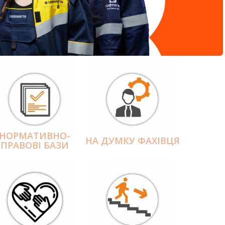
НОРМАТИВНО-
НА ДУМКУ ФАХІВЦЯ
ПРАВОВІ БАЗИ