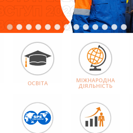
МІЖНАРОДНА
ОСВІТА
ДІЯЛЬНІCТЬ