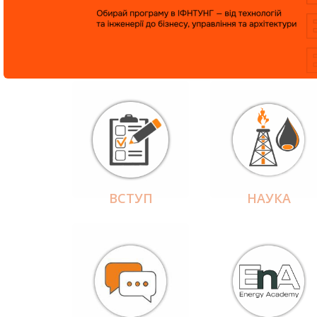
ВСТУП
НАУКА