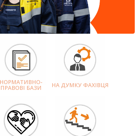
НОРМАТИВНО-
НА ДУМКУ ФАХІВЦЯ
ПРАВОВІ БАЗИ