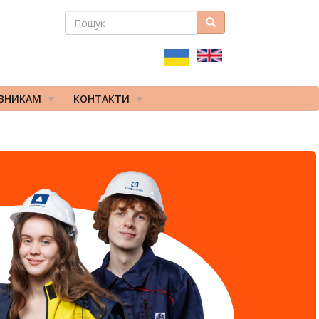
ПОШУК
Пошук
ПОШУКОВА
ФОРМА
ІВНИКАМ
КОНТАКТИ