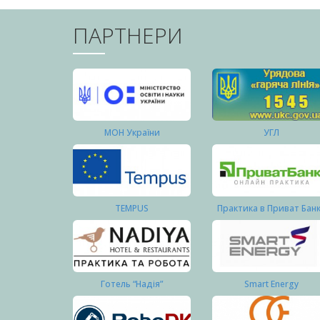
ПАРТНЕРИ
МОН України
УГЛ
TEMPUS
Практика в Приват Бан
Готель “Надія”
Smart Energy