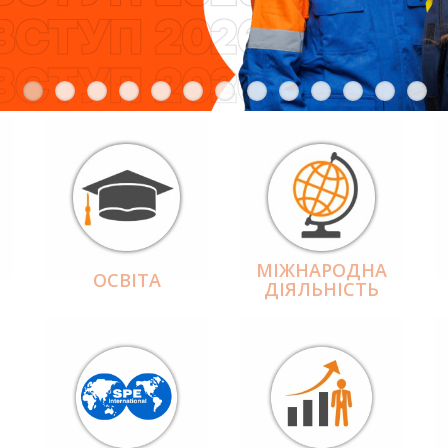
МІЖНАРОДНА
ОСВІТА
ДІЯЛЬНІCТЬ