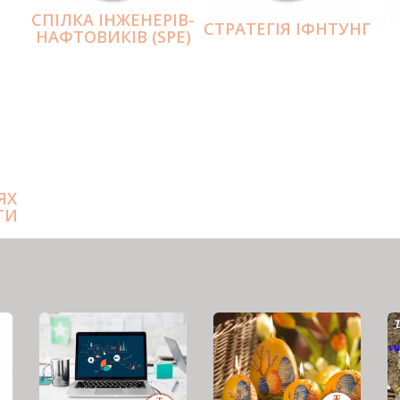
СПІЛКА ІНЖЕНЕРІВ-
СТРАТЕГІЯ ІФНТУНГ
НАФТОВИКІВ (SPE)
ЯХ
ТИ