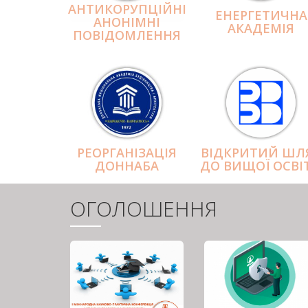
АНТИКОРУПЦІЙНІ
ЕНЕРГЕТИЧНА
АНОНІМНІ
АКАДЕМІЯ
ПОВІДОМЛЕННЯ
РЕОРГАНІЗАЦІЯ
ВІДКРИТИЙ ШЛ
ДОННАБА
ДО ВИЩОЇ ОСВІ
ОГОЛОШЕННЯ