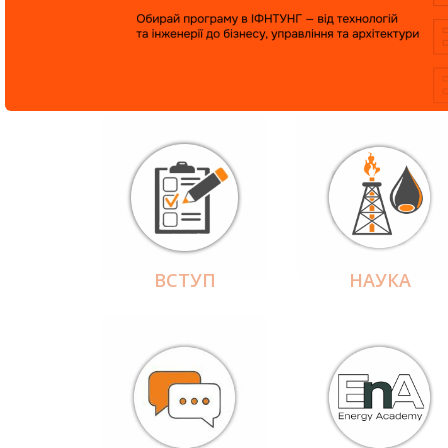
ВСТУП
НАУКА