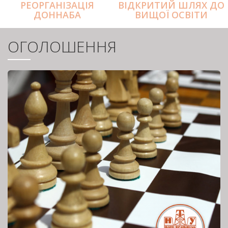
РЕОРГАНІЗАЦІЯ
ВІДКРИТИЙ ШЛЯХ ДО
ДОННАБА
ВИЩОЇ ОСВІТИ
ОГОЛОШЕННЯ