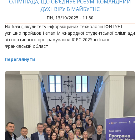
ОЛІМПІАДА, ЩО ОБ’ЄДНУЄ РОЗУМ, КОМАНДНИЙ
ДУХ І ВІРУ В МАЙБУТНЄ
ПН, 13/10/2025 - 11:50
На базі факультету інформаційних технологій ІФНТУНГ
успішно пройшов І етап Міжнародної студентської олімпіади
зі спортивного програмування ICPC 2025по Івано-
Франківській област
Переглянути