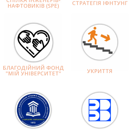
СПІЛКА ІНЖЕНЕРІВ-
СТРАТЕГІЯ ІФНТУНГ
НАФТОВИКІВ (SPE)
БЛАГОДІЙНИЙ ФОНД
УКРИТТЯ
"МІЙ УНІВЕРСИТЕТ"