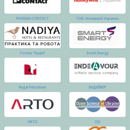
PHOENIX CONTACT
ТОВ «Хоневелл Україна»
Готель “Надія”
Smart Energy
Regal Petroleum
ЕНДЕЙВЕР
ARTO
OJS