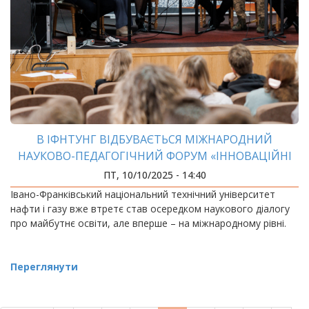
В ІФНТУНГ ВІДБУВАЄТЬСЯ МІЖНАРОДНИЙ
НАУКОВО-ПЕДАГОГІЧНИЙ ФОРУМ «ІННОВАЦІЙНІ
ТЕХНОЛОГІЇ В ОСВІТІ»
ПТ, 10/10/2025 - 14:40
Івано-Франківський національний технічний університет
нафти і газу вже втретє став осередком наукового діалогу
про майбутнє освіти, але вперше – на міжнародному рівні.
Переглянути
РОЗБИВКА
НА