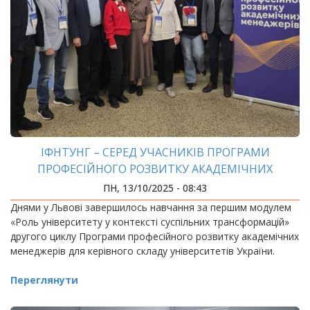
ІФНТУНГ – СЕРЕД УЧАСНИКІВ ПРОГРАМИ
ПРОФЕСІЙНОГО РОЗВИТКУ АКАДЕМІЧНИХ
МЕНЕДЖЕРІВ
ПН, 13/10/2025 - 08:43
Днями у Львові завершилось навчання за першим модулем
«Роль університету у контексті суспільних трансформацій»
другого циклу Програми професійного розвитку академічних
менеджерів для керівного складу університетів України.
Переглянути