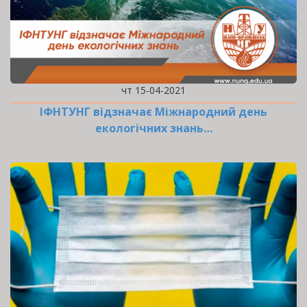
чт 15-04-2021
ІФНТУНГ відзначає Міжнародний день
екологічних знань…