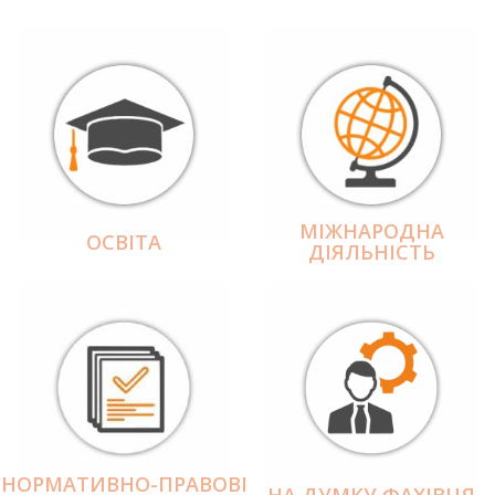
МІЖНАРОДНА
ОСВІТА
ДІЯЛЬНІCТЬ
НОРМАТИВНО-ПРАВОВІ
НА ДУМКУ ФАХІВЦЯ