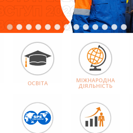
МІЖНАРОДНА
ОСВІТА
ДІЯЛЬНІCТЬ