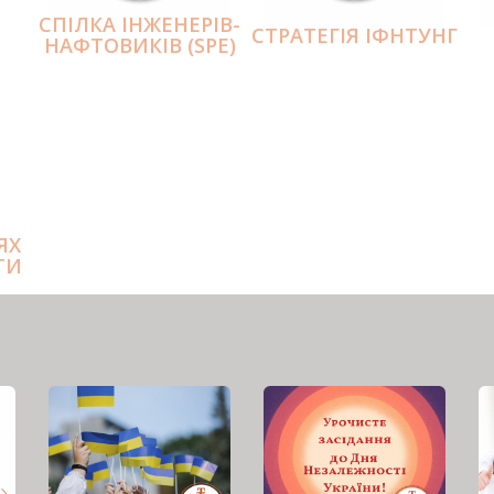
СПІЛКА ІНЖЕНЕРІВ-
СТРАТЕГІЯ ІФНТУНГ
НАФТОВИКІВ (SPE)
ЯХ
ТИ