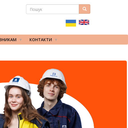
ПОШУК
Пошук
ПОШУКОВА
ФОРМА
ІВНИКАМ
КОНТАКТИ