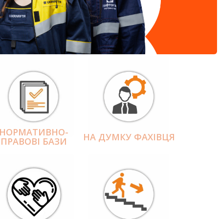
НОРМАТИВНО-
НА ДУМКУ ФАХІВЦЯ
ПРАВОВІ БАЗИ