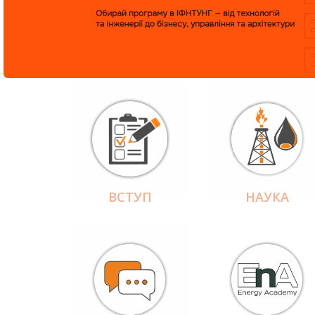
ВСТУП
НАУКА