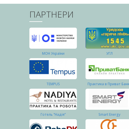
ПАРТНЕРИ
МОН України
УГЛ
TEMPUS
Практика в Приват Бан
Готель “Надія”
Smart Energy