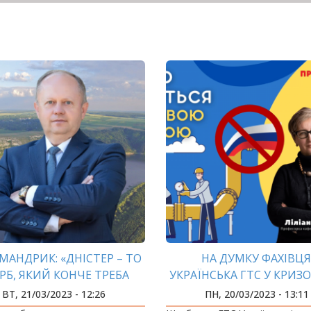
МАНДРИК: «ДНІСТЕР – ТО
НА ДУМКУ ФАХІВЦЯ
РБ, ЯКИЙ КОНЧЕ ТРЕБА
УКРАЇНСЬКА ГТС У КРИЗ
ЗБЕРЕГТИ»
СТАНІ
ВТ, 21/03/2023 - 12:26
ПН, 20/03/2023 - 13:11