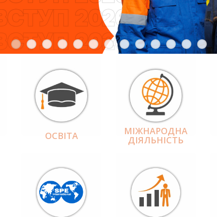
МІЖНАРОДНА
ОСВІТА
ДІЯЛЬНІCТЬ