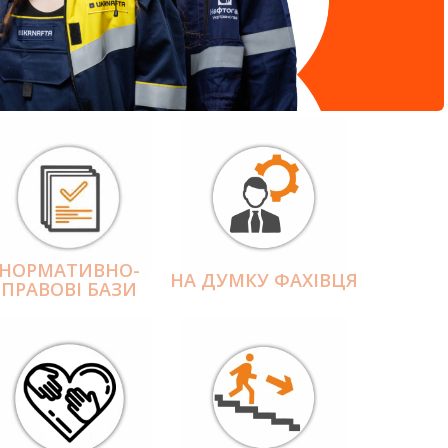
НОРМАТИВНО-
НА ДУМКУ ФАХІВЦЯ
ПРАВОВІ БАЗИ