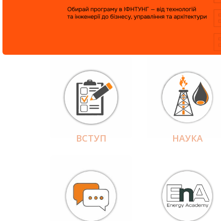
ВСТУП
НАУКА