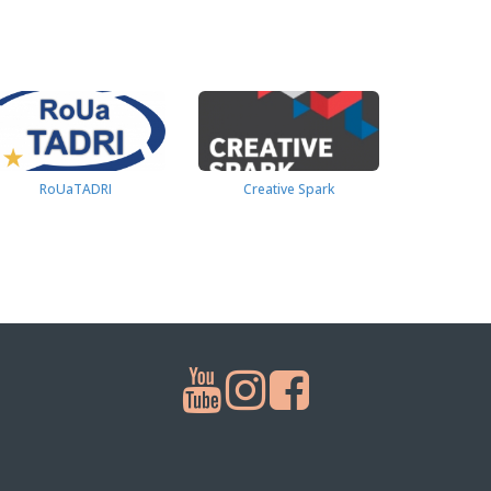
RoUaTADRI
Creative Spark