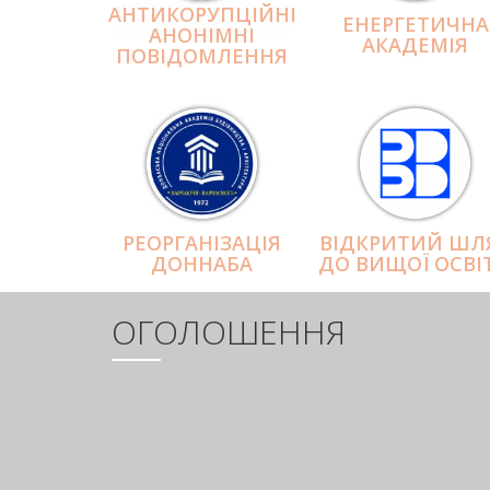
АНТИКОРУПЦІЙНІ
ЕНЕРГЕТИЧНА
АНОНІМНІ
АКАДЕМІЯ
ПОВІДОМЛЕННЯ
РЕОРГАНІЗАЦІЯ
ВІДКРИТИЙ ШЛ
ДОННАБА
ДО ВИЩОЇ ОСВІ
ОГОЛОШЕННЯ
РОЗБИВКА
НА
СТОРІНКИ