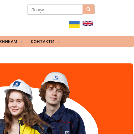
ПОШУК
Пошук
ПОШУКОВА
ФОРМА
ІВНИКАМ
КОНТАКТИ