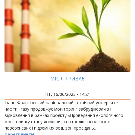
МІСІЯ ТРИВАЄ
ПТ, 16/06/2023 - 14:21
Івано-Франківський національний технічний університет
нафти і газу продовжує моніторинг забруднювачів і
відновлення в рамках проєкту «Проведення екологічного
моніторингу стану довкілля, контролю засоленості
поверхневих і підземних вод, зон просідань…
Переглянути