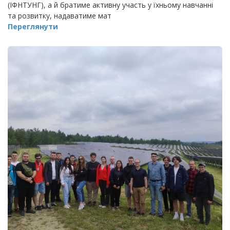
(ІФНТУНГ), а й братиме активну участь у їхньому навчанні
та розвитку, надаватиме мат
Переглянути