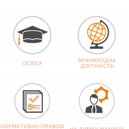
МІЖНАРОДНА
ОСВІТА
ДІЯЛЬНІCТЬ
НОРМАТИВНО-ПРАВОВІ
НА ДУМКУ ФАХІВЦЯ