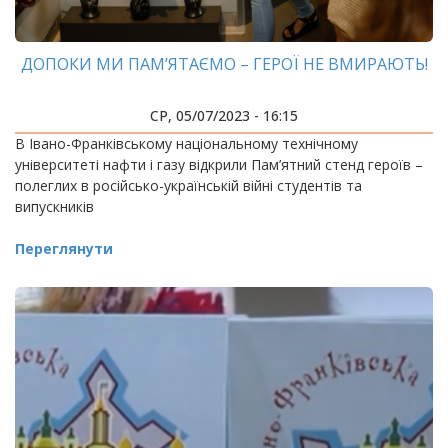
ДОПОКИ МИ ПАМ’ЯТАЄМО – ГЕРОЇ НЕ ВМИРАЮТЬ!
СР, 05/07/2023 - 16:15
В Івано-Франківському національному технічному
університеті нафти і газу відкрили Пам’ятний стенд героїв –
полеглих в російсько-українській війні студентів та
випускників
Переглянути