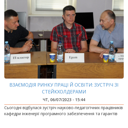
ВЗАЄМОДІЯ РИНКУ ПРАЦІ Й ОСВІТИ: ЗУСТРІЧ ЗІ
СТЕЙКХОЛДЕРАМИ
ЧТ, 06/07/2023 - 15:44
Сьогодні відбулася зустріч науково-педагогічних працівників
кафедри інженерії програмного забезпечення та гарантів