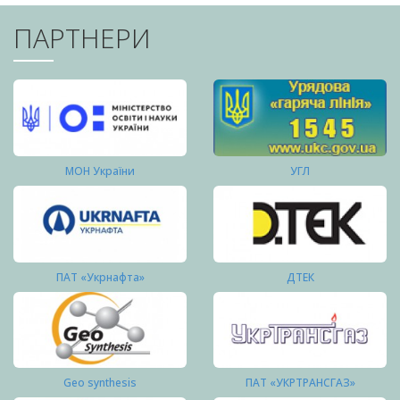
ПАРТНЕРИ
МОН України
УГЛ
ПАТ «Укрнафта»
ДТЕК
Geo synthesis
ПАТ «УКРТРАНСГАЗ»