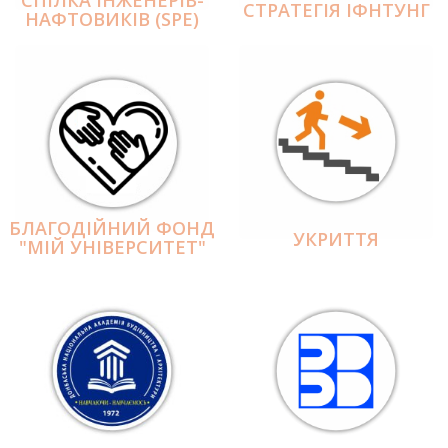
СПІЛКА ІНЖЕНЕРІВ-
СТРАТЕГІЯ ІФНТУНГ
НАФТОВИКІВ (SPE)
БЛАГОДІЙНИЙ ФОНД
УКРИТТЯ
"МІЙ УНІВЕРСИТЕТ"