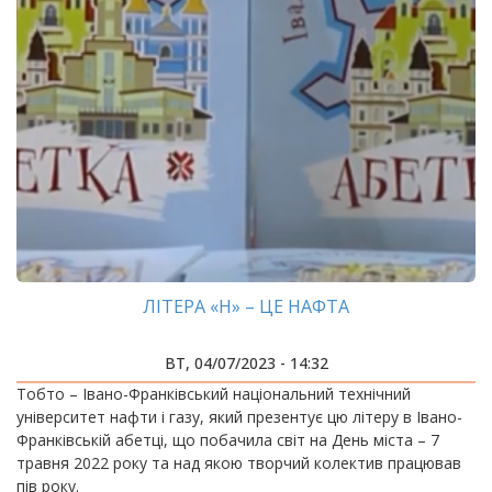
ЛІТЕРА «Н» – ЦЕ НАФТА
ВТ, 04/07/2023 - 14:32
Тобто – Івано-Франківський національний технічний
університет нафти і газу, який презентує цю літеру в Івано-
Франківській абетці, що побачила світ на День міста – 7
травня 2022 року та над якою творчий колектив працював
пів року.