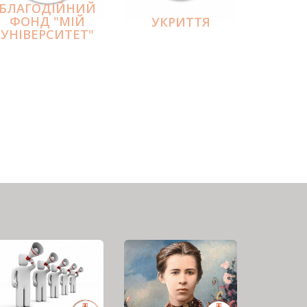
БЛАГОДІЙНИЙ
ФОНД "МІЙ
УКРИТТЯ
УНІВЕРСИТЕТ"