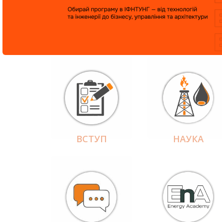
ВСТУП
НАУКА