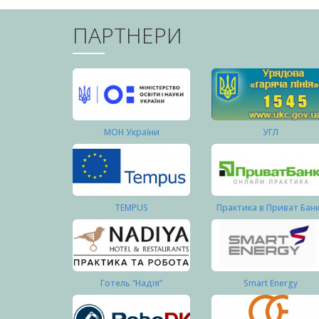
ПАРТНЕРИ
МОН України
УГЛ
TEMPUS
Практика в Приват Бан
Готель “Надія”
Smart Energy