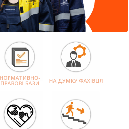
НОРМАТИВНО-
НА ДУМКУ ФАХІВЦЯ
ПРАВОВІ БАЗИ