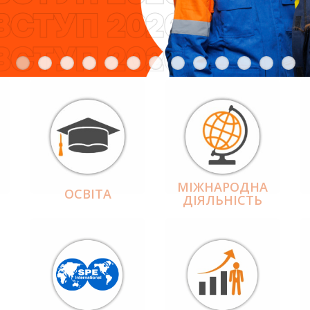
МІЖНАРОДНА
ОСВІТА
ДІЯЛЬНІCТЬ