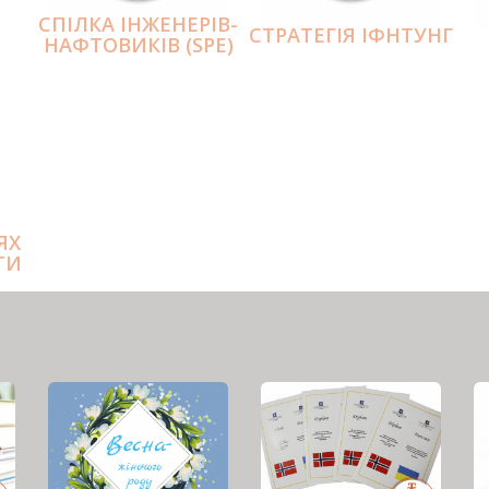
СПІЛКА ІНЖЕНЕРІВ-
СТРАТЕГІЯ ІФНТУНГ
НАФТОВИКІВ (SPE)
ЯХ
ТИ