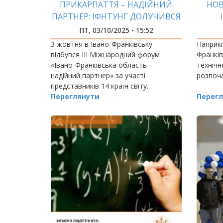
ПРИКАРПАТТЯ – НАДІЙНИЙ
НОВ
ПАРТНЕР: ІФНТУНГ ДОЛУЧИВСЯ
ДО МІЖНАРОДНОГО ФОРУМУ
ПТ, 03/10/2025 - 15:52
3 жовтня в Івано-Франківську
Наприкі
відбувся ІІІ Міжнародний форум
Франкі
«Івано-Франківська область –
технічн
надійний партнер» за участі
розпоча
представників 14 країн світу.
Переглянути
Перегл