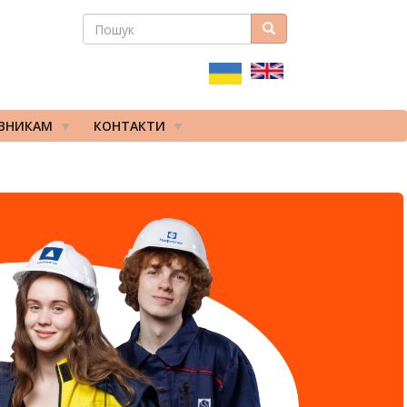
ПОШУК
Пошук
ПОШУКОВА
ФОРМА
ІВНИКАМ
КОНТАКТИ