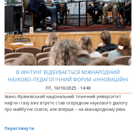
В ІФНТУНГ ВІДБУВАЄТЬСЯ МІЖНАРОДНИЙ
НАУКОВО-ПЕДАГОГІЧНИЙ ФОРУМ «ІННОВАЦІЙНІ
ТЕХНОЛОГІЇ В ОСВІТІ»
ПТ, 10/10/2025 - 14:40
Івано-Франківський національний технічний університет
нафти і газу вже втретє став осередком наукового діалогу
про майбутнє освіти, але вперше – на міжнародному рівні.
Переглянути