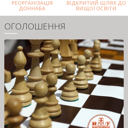
РЕОРГАНІЗАЦІЯ
ВІДКРИТИЙ ШЛЯХ ДО
ДОННАБА
ВИЩОЇ ОСВІТИ
ОГОЛОШЕННЯ