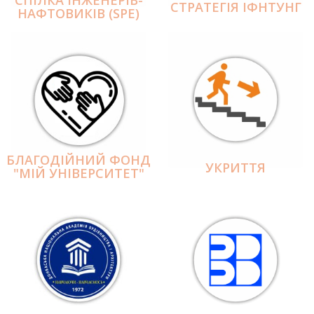
СПІЛКА ІНЖЕНЕРІВ-
СТРАТЕГІЯ ІФНТУНГ
НАФТОВИКІВ (SPE)
БЛАГОДІЙНИЙ ФОНД
УКРИТТЯ
"МІЙ УНІВЕРСИТЕТ"