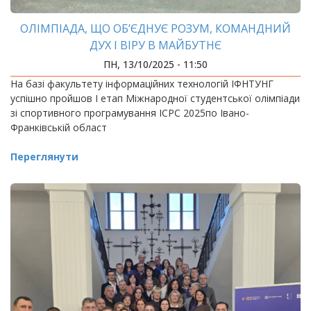
ОЛІМПІАДА, ЩО ОБ’ЄДНУЄ РОЗУМ, КОМАНДНИЙ
ДУХ І ВІРУ В МАЙБУТНЄ
ПН, 13/10/2025 - 11:50
На базі факультету інформаційних технологій ІФНТУНГ
успішно пройшов І етап Міжнародної студентської олімпіади
зі спортивного програмування ICPC 2025по Івано-
Франківській област
Переглянути