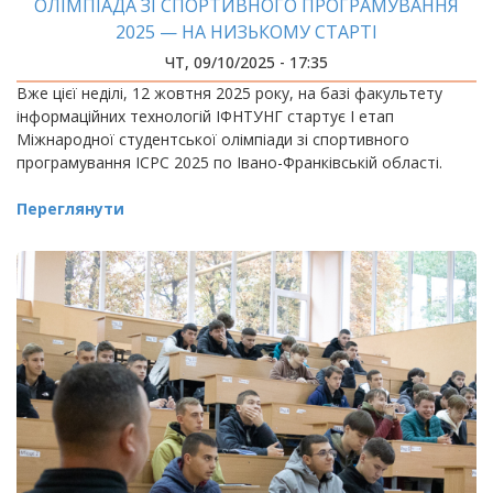
ОЛІМПІАДА ЗІ СПОРТИВНОГО ПРОГРАМУВАННЯ
2025 — НА НИЗЬКОМУ СТАРТІ
ЧТ, 09/10/2025 - 17:35
Вже цієї неділі, 12 жовтня 2025 року, на базі факультету
інформаційних технологій ІФНТУНГ стартує І етап
Міжнародної студентської олімпіади зі спортивного
програмування ICPC 2025 по Івано-Франківській області.
Переглянути