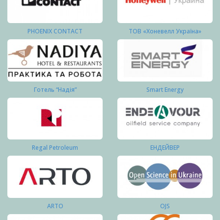
PHOENIX CONTACT
ТОВ «Хоневелл Україна»
Готель “Надія”
Smart Energy
Regal Petroleum
ЕНДЕЙВЕР
ARTO
OJS