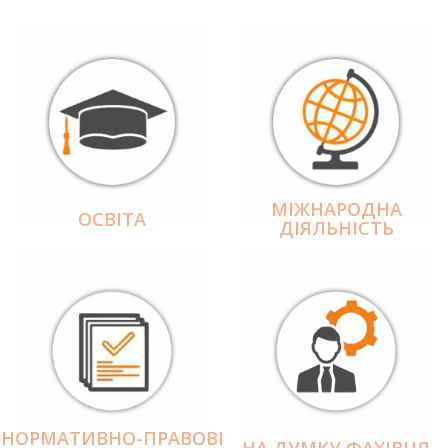
МІЖНАРОДНА
ОСВІТА
ДІЯЛЬНІCТЬ
НОРМАТИВНО-ПРАВОВІ
НА ДУМКУ ФАХІВЦЯ