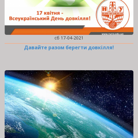
сб 17-04-2021
Давайте разом берегти довкілля!