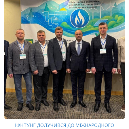
ІФНТУНГ ДОЛУЧИВСЯ ДО МІЖНАРОДНОГО