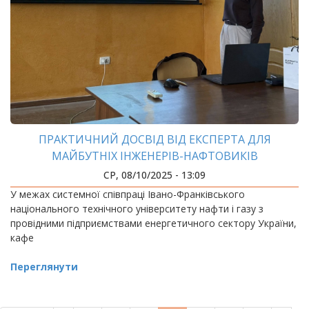
ПРАКТИЧНИЙ ДОСВІД ВІД ЕКСПЕРТА ДЛЯ
МАЙБУТНІХ ІНЖЕНЕРІВ-НАФТОВИКІВ
СР, 08/10/2025 - 13:09
У межах системної співпраці Івано-Франківського
національного технічного університету нафти і газу з
провідними підприємствами енергетичного сектору України,
кафе
Переглянути
РОЗБИВКА
НА