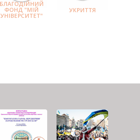
БЛАГОДІЙНИЙ
ФОНД "МІЙ
УКРИТТЯ
УНІВЕРСИТЕТ"