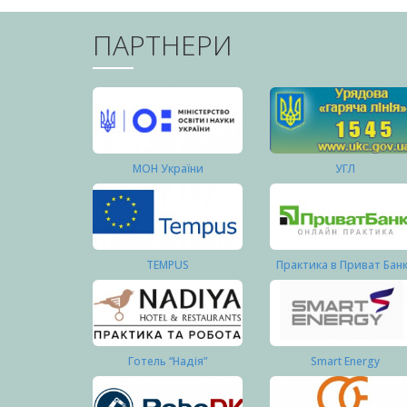
ПАРТНЕРИ
МОН України
УГЛ
TEMPUS
Практика в Приват Бан
Готель “Надія”
Smart Energy