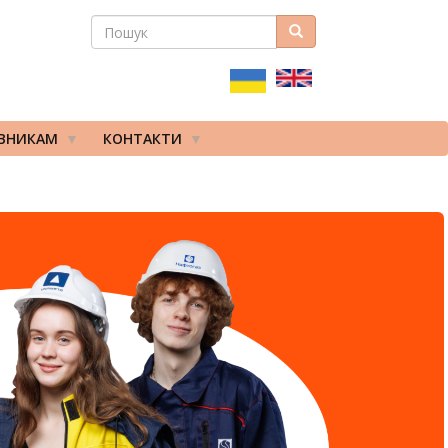
ПОШУК
Пошук
ПОШУКОВА
ФОРМА
ІВНИКАМ
КОНТАКТИ
ВСЕ БУДЕ УКРАЇНА!