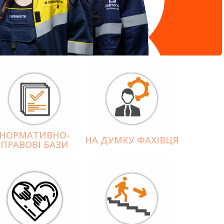
НОРМАТИВНО-
НА ДУМКУ ФАХІВЦЯ
ПРАВОВІ БАЗИ