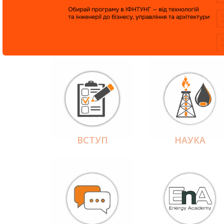
ВСТУП
НАУКА