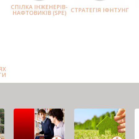
СПІЛКА ІНЖЕНЕРІВ-
СТРАТЕГІЯ ІФНТУНГ
НАФТОВИКІВ (SPE)
ЯХ
ТИ