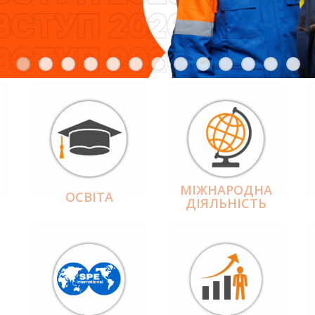
МІЖНАРОДНА
ОСВІТА
ДІЯЛЬНІCТЬ