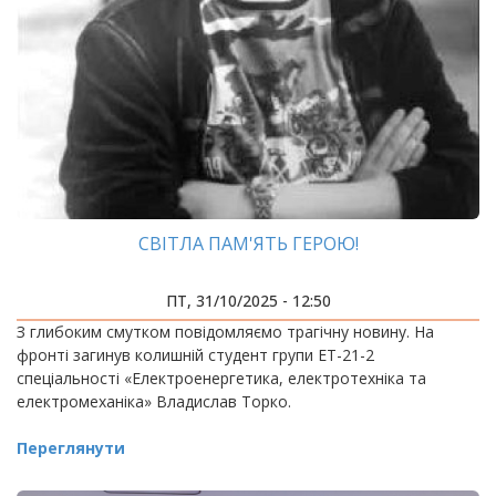
СВІТЛА ПАМ'ЯТЬ ГЕРОЮ!
ПТ, 31/10/2025 - 12:50
З глибоким смутком повідомляємо трагічну новину. На
фронті загинув колишній студент групи ЕТ-21-2
спеціальності «Електроенергетика, електротехніка та
електромеханіка» Владислав Торко.
Переглянути