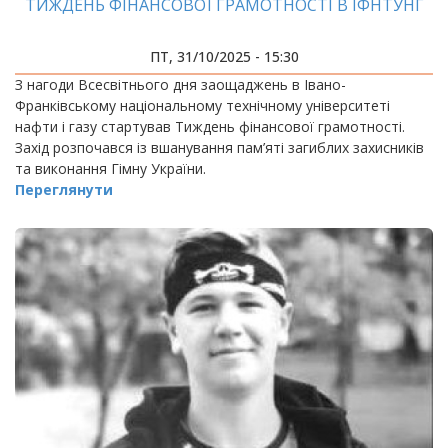
ТИЖДЕНЬ ФІНАНСОВОЇ ГРАМОТНОСТІ В ІФНТУНГ
ПТ, 31/10/2025 - 15:30
З нагоди Всесвітнього дня заощаджень в Івано-
Франківському національному технічному університеті
нафти і газу стартував Тиждень фінансової грамотності.
Захід розпочався із вшанування пам’яті загиблих захисників
та виконання Гімну України.
Переглянути