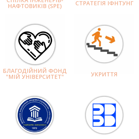
СПІЛКА ІНЖЕНЕРІВ-
СТРАТЕГІЯ ІФНТУНГ
НАФТОВИКІВ (SPE)
БЛАГОДІЙНИЙ ФОНД
УКРИТТЯ
"МІЙ УНІВЕРСИТЕТ"