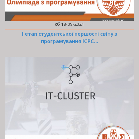
сб 18-09-2021
І етап студентської першості світу з
програмування ІСРС…