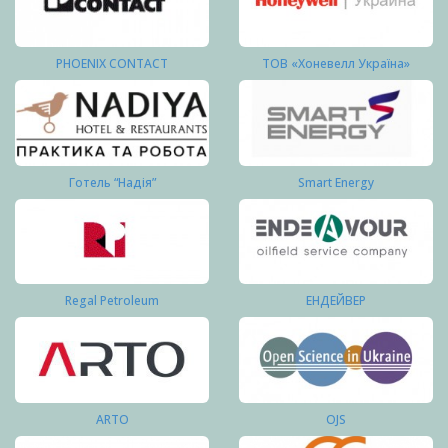
PHOENIX CONTACT
ТОВ «Хоневелл Україна»
Готель “Надія”
Smart Energy
Regal Petroleum
ЕНДЕЙВЕР
ARTO
OJS