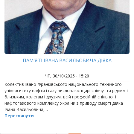
ПАМ’ЯТІ ІВАНА ВАСИЛЬОВИЧА ДІЯКА
ЧТ, 30/10/2025 - 15:20
Колектив Івано-Франківського національного технічного
університету нафти і газу висловлює щирі співчуття рідним і
близьким, колегам і друзям, всій професійній спільноті
нафтогазового комплексу України з приводу смерті Діяка
Івана Васильовича,…
Переглянути
РОЗБИВКА
НА