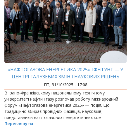
«НАФТОГАЗОВА ЕНЕРГЕТИКА 2025»: ІФНТУНГ — У
ЦЕНТРІ ГАЛУЗЕВИХ ЗМІН І НАУКОВИХ РІШЕНЬ
ПТ, 31/10/2025 - 17:08
В Івано-Франківському національному технічному
університеті нафти і газу розпочав роботу Міжнародний
форум «Нафтогазова енергетика 2025» — подія, що
традиційно збирає провідних фахівців, науковців,
представників нафтогазових і енергетичних ком
Переглянути