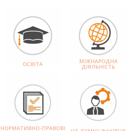
МІЖНАРОДНА
ОСВІТА
ДІЯЛЬНІCТЬ
НОРМАТИВНО-ПРАВОВІ
НА ДУМКУ ФАХІВЦЯ