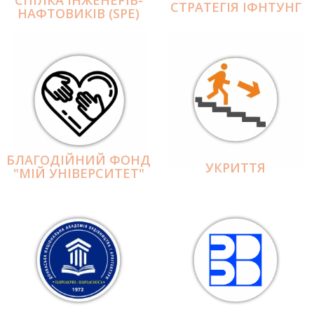
СПІЛКА ІНЖЕНЕРІВ-
СТРАТЕГІЯ ІФНТУНГ
НАФТОВИКІВ (SPE)
БЛАГОДІЙНИЙ ФОНД
УКРИТТЯ
"МІЙ УНІВЕРСИТЕТ"