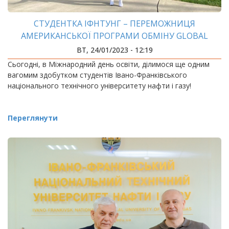
СТУДЕНТКА ІФНТУНГ – ПЕРЕМОЖНИЦЯ
АМЕРИКАНСЬКОЇ ПРОГРАМИ ОБМІНУ GLOBAL
UGRAD
ВТ, 24/01/2023 - 12:19
Сьогодні, в Міжнародний день освіти, ділимося ще одним
вагомим здобутком студентів Івано-Франківського
національного технічного університету нафти і газу!
Переглянути