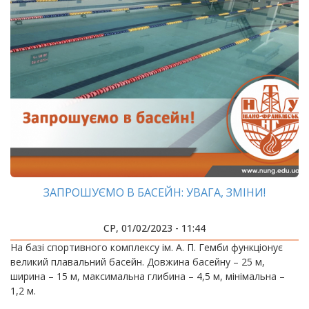
ЗАПРОШУЄМО В БАСЕЙН: УВАГА, ЗМІНИ!
СР, 01/02/2023 - 11:44
На базі спортивного комплексу ім. А. П. Гемби функціонує
великий плавальний басейн. Довжина басейну – 25 м,
ширина – 15 м, максимальна глибина – 4,5 м, мінімальна –
1,2 м.