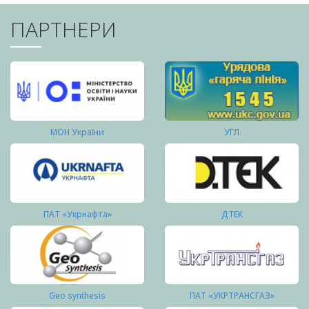
ПАРТНЕРИ
МОН України
УГЛ
ПАТ «Укрнафта»
ДТЕК
Geo synthesis
ПАТ «УКРТРАНСГАЗ»