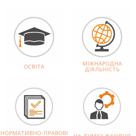
МІЖНАРОДНА
ОСВІТА
ДІЯЛЬНІCТЬ
НОРМАТИВНО-ПРАВОВІ
НА ДУМКУ ФАХІВЦЯ