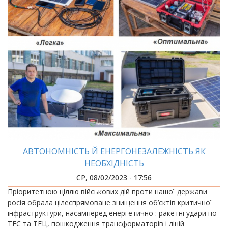
АВТОНОМНІСТЬ Й ЕНЕРГОНЕЗАЛЕЖНІСТЬ ЯК
НЕОБХІДНІСТЬ
СР, 08/02/2023 - 17:56
Пріоритетною ціллю військових дій проти нашої держави
росія обрала цілеспрямоване знищення об’єктів критичної
інфраструктури, насамперед енергетичної: ракетні удари по
ТЕС та ТЕЦ, пошкодження трансформаторів і ліній