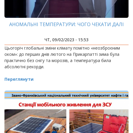
АНОМАЛЬНІ ТЕМПЕРАТУРИ: ЧОГО ЧЕКАТИ ДАЛІ
ЧТ, 09/02/2023 - 15:53
Цьогоріч глобальні зміни клімату помітно «неозброєним
оком»: до перших днів лютого на Прикарпатті зима була
практично без снігу та морозів, а температура била
абсолютні рекорди.
Переглянути