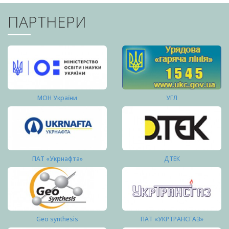
ПАРТНЕРИ
МОН України
УГЛ
ПАТ «Укрнафта»
ДТЕК
Geo synthesis
ПАТ «УКРТРАНСГАЗ»