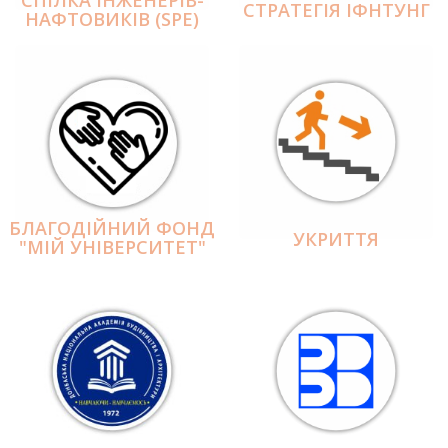
СПІЛКА ІНЖЕНЕРІВ-
СТРАТЕГІЯ ІФНТУНГ
НАФТОВИКІВ (SPE)
БЛАГОДІЙНИЙ ФОНД
УКРИТТЯ
"МІЙ УНІВЕРСИТЕТ"