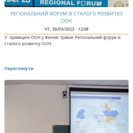
РЕГІОНАЛЬНИЙ ФОРУМ ЗІ СТАЛОГО РОЗВИТКУ
ООН
ЧТ, 30/03/2023 - 12:08
У приміщені ООН у Женеві триває Регіональний форум зі
сталого розвитку ООН.
Переглянути