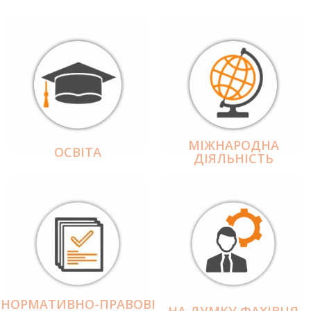
МІЖНАРОДНА
ОСВІТА
ДІЯЛЬНІCТЬ
НОРМАТИВНО-ПРАВОВІ
НА ДУМКУ ФАХІВЦЯ