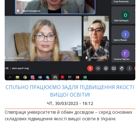
СПІЛЬНО ПРАЦЮЄМО ЗАДЛЯ ПІДВИЩЕННЯ ЯКОСТІ
ВИЩОЇ ОСВІТИ!
ЧТ, 30/03/2023 - 16:12
Співпраця університетів й обмін досвідом – серед основних
складових підвищення якості вищої освіти в Україні.