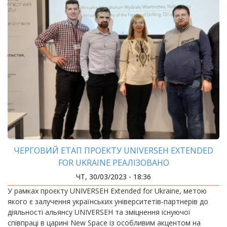
ЧЕРГОВИЙ ЕТАП ПРОЕКТУ UNIVERSEH EXTENDED
FOR UKRAINE РЕАЛІЗОВАНО
ЧТ, 30/03/2023 - 18:36
У рамках проєкту UNIVERSEH Extended for Ukraine, метою
якого є залучення українських університетів-партнерів до
діяльності альянсу UNIVERSEH та зміцнення існуючої
співпраці в царині New Space із особливим акцентом на