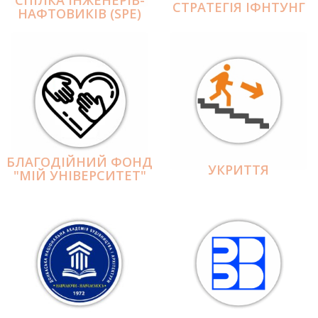
СПІЛКА ІНЖЕНЕРІВ-
СТРАТЕГІЯ ІФНТУНГ
НАФТОВИКІВ (SPE)
БЛАГОДІЙНИЙ ФОНД
УКРИТТЯ
"МІЙ УНІВЕРСИТЕТ"