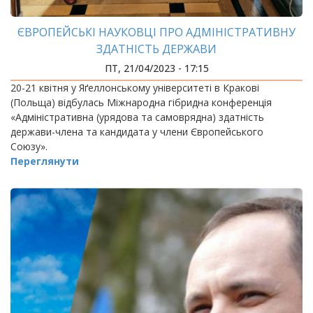
ЄВРОПЕЙСЬКІ НАУКОВЦІ ПРО АДМІНІСТРАТИВНУ
ЗДАТНІСТЬ ДЕРЖАВИ
ПТ, 21/04/2023 - 17:15
20-21 квітня у Яґеллонському університеті в Кракові
(Польща) відбулась Міжнародна гібридна конференція
«Адміністративна (урядова та самоврядна) здатність
держави-члена та кандидата у члени Європейського
Союзу».
Переглянути