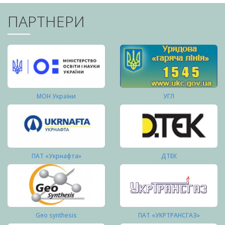
ПАРТНЕРИ
МОН України
УГЛ
ПАТ «Укрнафта»
ДТЕК
Geo synthesis
ПАТ «УКРТРАНСГАЗ»