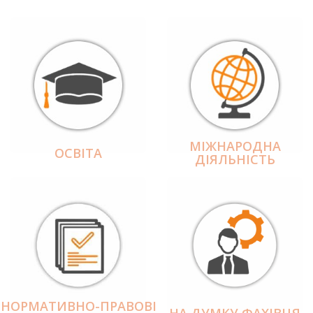
МІЖНАРОДНА
ОСВІТА
ДІЯЛЬНІCТЬ
НОРМАТИВНО-ПРАВОВІ
НА ДУМКУ ФАХІВЦЯ