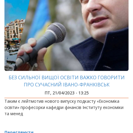
БЕЗ СИЛЬНОЇ ВИЩОЇ ОСВІТИ ВАЖКО ГОВОРИТИ
ПРО СУЧАСНИЙ ІВАНО-ФРАНКІВСЬК
ПТ, 21/04/2023 - 13:25
Таким є лейтмотив нового випуску подкасту «Економіка
освіти» професорки кафедри фінансів Інституту економіки
та менед
Переглянути