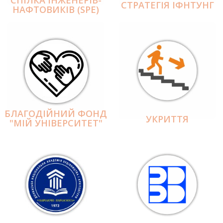
СПІЛКА ІНЖЕНЕРІВ-
СТРАТЕГІЯ ІФНТУНГ
НАФТОВИКІВ (SPE)
БЛАГОДІЙНИЙ ФОНД
УКРИТТЯ
"МІЙ УНІВЕРСИТЕТ"