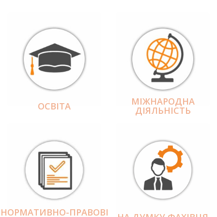
МІЖНАРОДНА
ОСВІТА
ДІЯЛЬНІCТЬ
НОРМАТИВНО-ПРАВОВІ
НА ДУМКУ ФАХІВЦЯ