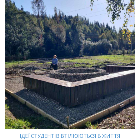
ІДЕЇ СТУДЕНТІВ ВТІЛЮЮТЬСЯ В ЖИТТЯ