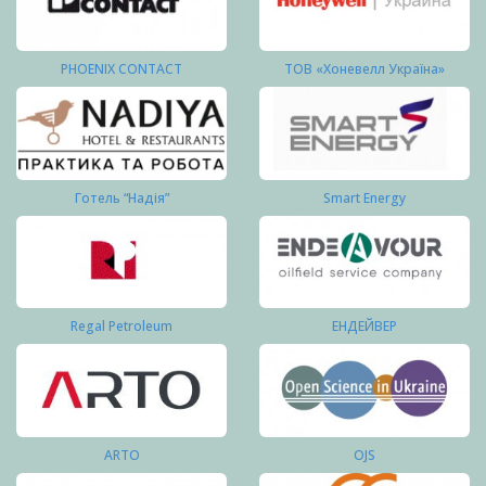
PHOENIX CONTACT
ТОВ «Хоневелл Україна»
Готель “Надія”
Smart Energy
Regal Petroleum
ЕНДЕЙВЕР
ARTO
OJS