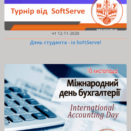
чт 12-11-2020
День студента - із SoftServe!