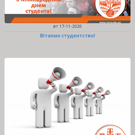
вт 17-11-2020
Вітаємо студентство!