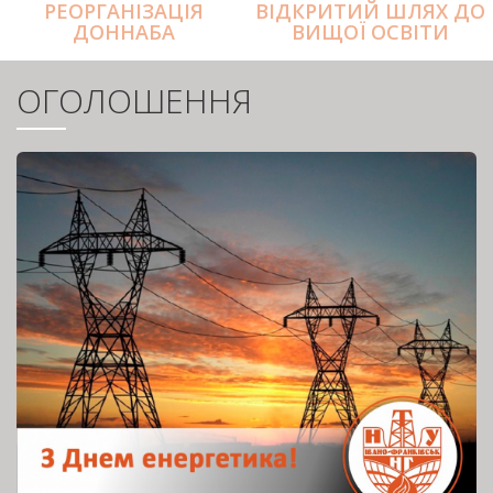
РЕОРГАНІЗАЦІЯ
ВІДКРИТИЙ ШЛЯХ ДО
ДОННАБА
ВИЩОЇ ОСВІТИ
ОГОЛОШЕННЯ