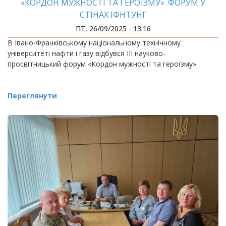
«КОРДОН МУЖНОСТІ ТА ГЕРОЇЗМУ»: ФОРУМ У
СТІНАХ ІФНТУНГ
ПТ, 26/09/2025 - 13:16
В Івано-Франківському національному технічному
університеті нафти і газу відбувся ІІІ науково-
просвітницький форум «Кордон мужності та героїзму».
Переглянути