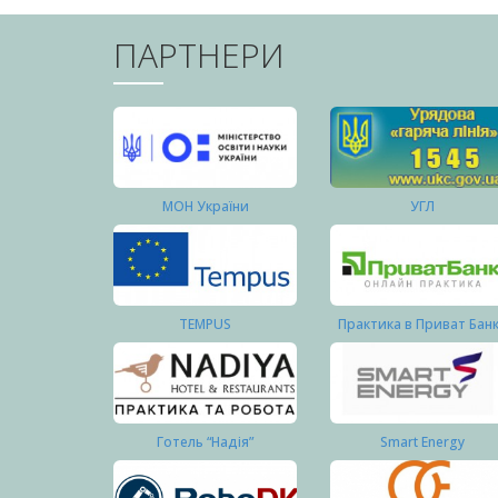
ПАРТНЕРИ
МОН України
УГЛ
TEMPUS
Практика в Приват Бан
Готель “Надія”
Smart Energy