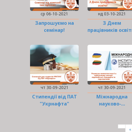
ср 06-10-2021
нд 03-10-2021
Запрошуємо на
З Днем
семінар!
працівників освіт
чт 30-09-2021
чт 30-09-2021
Стипендії від ПАТ
Міжнародна
"Укрнафта"
науково-…
РОЗБИВКА
НА
П
«
СТОРІНКИ