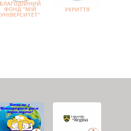
БЛАГОДІЙНИЙ
ФОНД "МІЙ
УКРИТТЯ
УНІВЕРСИТЕТ"