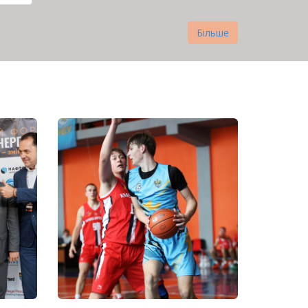
рінка
Більше