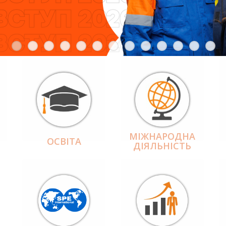
МІЖНАРОДНА
ОСВІТА
ДІЯЛЬНІCТЬ