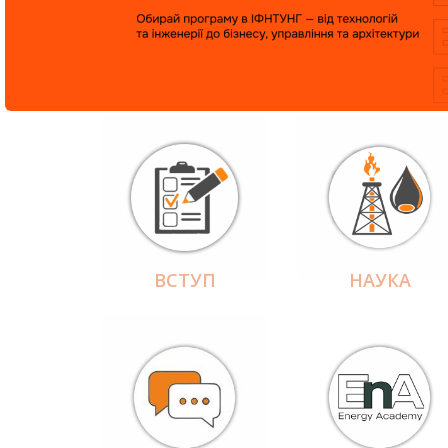
ВСТУП
НАУКА