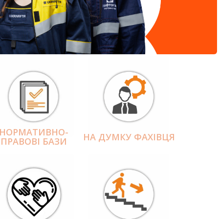
НОРМАТИВНО-
НА ДУМКУ ФАХІВЦЯ
ПРАВОВІ БАЗИ