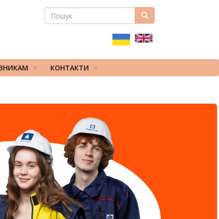
ПОШУК
Пошук
ПОШУКОВА
ФОРМА
ІВНИКАМ
КОНТАКТИ