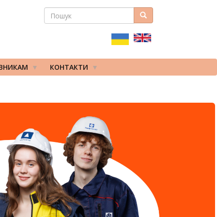
ПОШУК
Пошук
ПОШУКОВА
ФОРМА
ІВНИКАМ
КОНТАКТИ