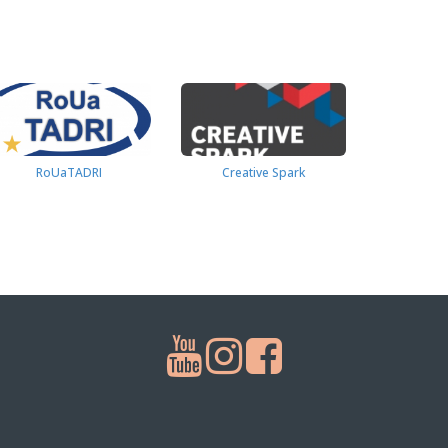
RoUaTADRI
Creative Spark