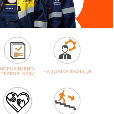
НОРМАТИВНО-
НА ДУМКУ ФАХІВЦЯ
ПРАВОВІ БАЗИ