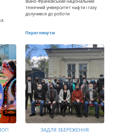
Івано-Франківський національний
технічний університет нафти і газу
долучився до роботи
а.
Переглянути
МОГ!
ЗАДЛЯ ЗБЕРЕЖЕННЯ