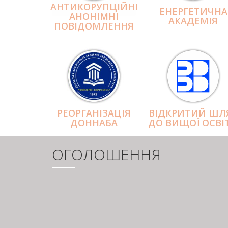
АНТИКОРУПЦІЙНІ
ЕНЕРГЕТИЧНА
АНОНІМНІ
АКАДЕМІЯ
ПОВІДОМЛЕННЯ
РЕОРГАНІЗАЦІЯ
ВІДКРИТИЙ ШЛ
ДОННАБА
ДО ВИЩОЇ ОСВІ
ОГОЛОШЕННЯ
РОЗБИВКА
НА
СТОРІНКИ