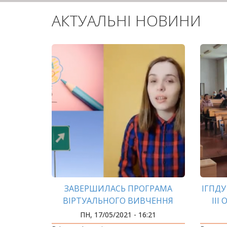
АКТУАЛЬНІ НОВИНИ
ЗАВЕРШИЛАСЬ ПРОГРАМА
ІГПД
ВІРТУАЛЬНОГО ВИВЧЕННЯ
ІІІ
АНГЛІЙСЬКОЇ МОВИ
ПУ
ПН, 17/05/2021 - 16:21