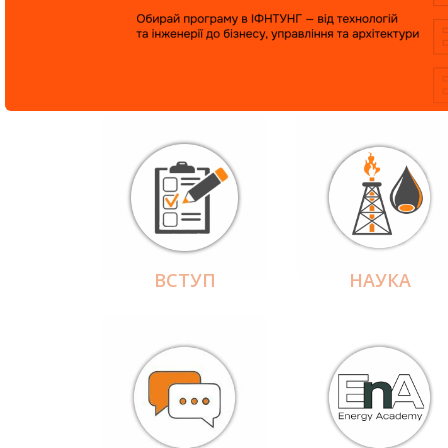
ВСТУП
НАУКА