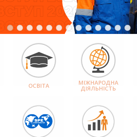
МІЖНАРОДНА
ОСВІТА
ДІЯЛЬНІCТЬ