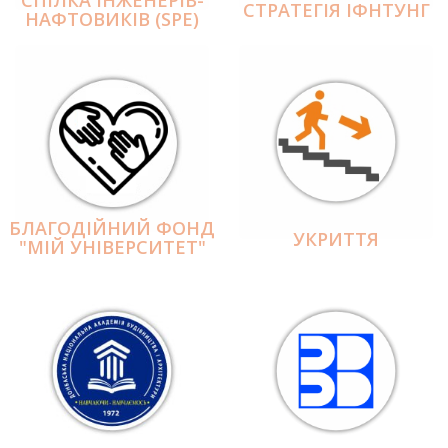
СПІЛКА ІНЖЕНЕРІВ-
СТРАТЕГІЯ ІФНТУНГ
НАФТОВИКІВ (SPE)
БЛАГОДІЙНИЙ ФОНД
УКРИТТЯ
"МІЙ УНІВЕРСИТЕТ"