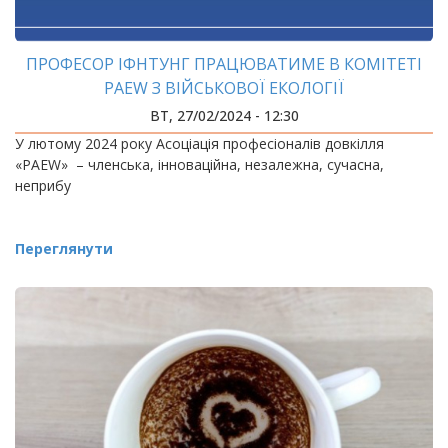
ПРОФЕСОР ІФНТУНГ ПРАЦЮВАТИМЕ В КОМІТЕТІ
PAEW З ВІЙСЬКОВОЇ ЕКОЛОГІЇ
ВТ, 27/02/2024 - 12:30
У лютому 2024 року Асоціація професіоналів довкілля
«PAEW» – членська, інноваційна, незалежна, сучасна,
неприбу
Переглянути