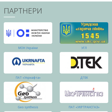
ПАРТНЕРИ
МОН України
УГЛ
ПАТ «Укрнафта»
ДТЕК
Geo synthesis
ПАТ «УКРТРАНСГАЗ»