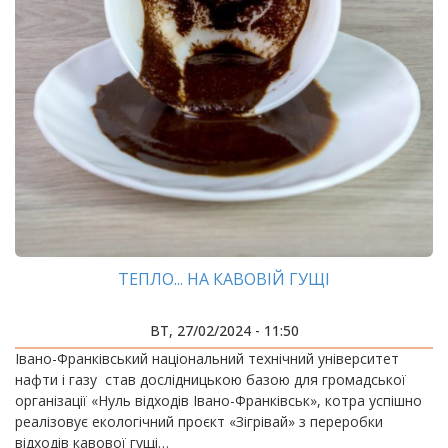
ТЕПЛО... НА КАВОВІЙ ГУЩІ
ВТ, 27/02/2024 - 11:50
Івано-Франківський національний технічний університет
нафти і газу став дослідницькою базою для громадської
організації «Нуль відходів Івано-Франківськ», котра успішно
реалізовує екологічний проєкт «Зігрівай» з переробки
відходів кавової гущі…