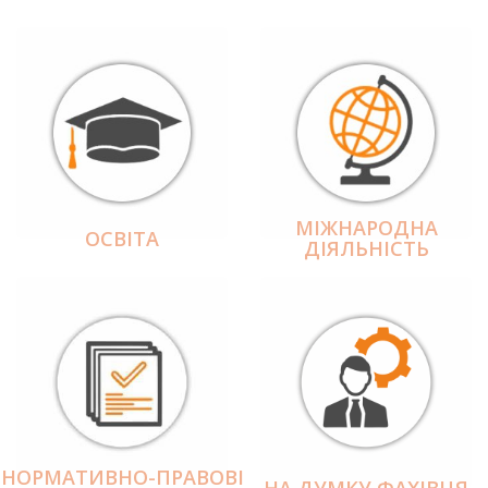
МІЖНАРОДНА
ОСВІТА
ДІЯЛЬНІCТЬ
НОРМАТИВНО-ПРАВОВІ
НА ДУМКУ ФАХІВЦЯ